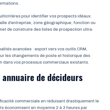
formations.
lticritères pour identifier vos prospects idéaux.
taille d’entreprise, zone géographique, fonction ou
et de construire des listes de prospection ultra-
alités avancées : export vers vos outils CRM,
 sur les changements de poste et historique des
tion dans vos processus commerciaux existants.
 annuaire de décideurs
fficacité commerciale en réduisant drastiquement le
nts économisent en moyenne 2 à 3 heures par