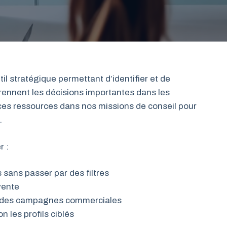
l stratégique permettant d’identifier et de
rennent les décisions importantes dans les
 ces ressources dans nos missions de conseil pour
.
r :
 sans passer par des filtres
vente
n des campagnes commerciales
 les profils ciblés