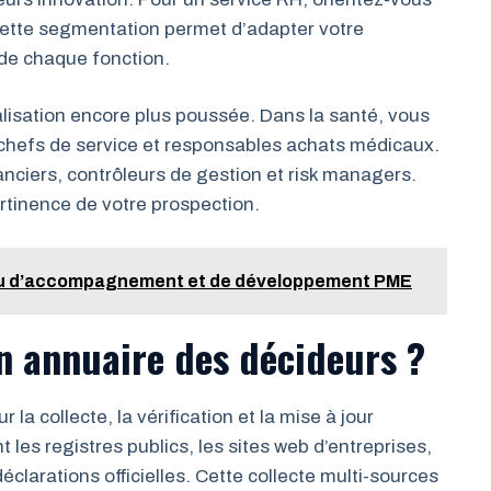
Cette segmentation permet d’adapter votre
de chaque fonction.
alisation encore plus poussée. Dans la santé, vous
chefs de service et responsables achats médicaux.
anciers, contrôleurs de gestion et risk managers.
ertinence de votre prospection.
ieu d’accompagnement et de développement PME
 annuaire des décideurs ?
a collecte, la vérification et la mise à jour
les registres publics, les sites web d’entreprises,
éclarations officielles. Cette collecte multi-sources