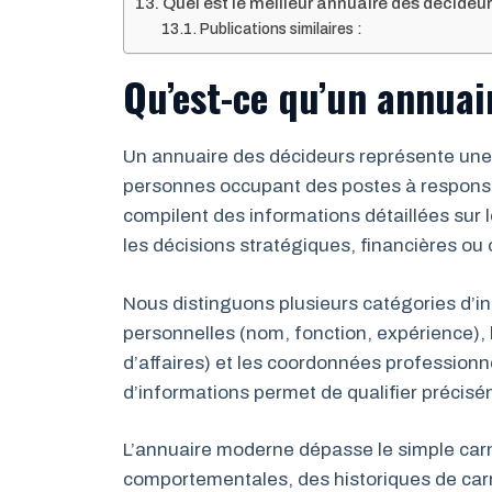
Quel est le meilleur annuaire des décideu
Publications similaires :
Qu’est-ce qu’un annuai
Un annuaire des décideurs représente une
personnes occupant des postes à responsab
compilent des informations détaillées sur 
les décisions stratégiques, financières ou 
Nous distinguons plusieurs catégories d’i
personnelles (nom, fonction, expérience), le
d’affaires) et les coordonnées professionn
d’informations permet de qualifier précis
L’annuaire moderne dépasse le simple carn
comportementales, des historiques de carri