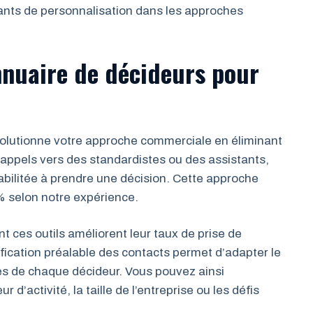
ants de personnalisation dans les approches
nnuaire de décideurs pour
évolutionne votre approche commerciale en éliminant
es appels vers des standardistes ou des assistants,
bilitée à prendre une décision. Cette approche
0% selon notre expérience.
t ces outils améliorent leur taux de prise de
ication préalable des contacts permet d’adapter le
es de chaque décideur. Vous pouvez ainsi
d’activité, la taille de l’entreprise ou les défis