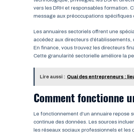
vers les DRH et responsables formation. 
message aux préoccupations spécifiques 
Les annuaires sectoriels offrent une spéci
accédez aux directeurs d’établissements, 
En finance, vous trouvez les directeurs fin
Cette granularité sectorielle améliore la p
Lire aussi :
Quai des entrepreneurs : l
Comment fonctionne un
Le fonctionnement d’un annuaire repose sur l
continue des données. Les sources incluent 
les réseaux sociaux professionnels et les d