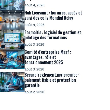
août 4, 2026
Hub Lieusaint : horaires, accès et
suivi des colis Mondial Relay
août 4, 2026
Formaltis : logiciel de gestion et
pilotage des formations
août 3, 2026
Comité d’entreprise Maaf :
avantages, rôle et
fonctionnement 2025
août 3, 2026
Secure-reglement.ma-creance :
paiement fiable et protection
garantie
août 2, 2026