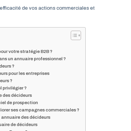
efficacité de vos actions commerciales et
pour votre stratégie B2B ?
ans un annuaire professionnel ?
deurs ?
rs pour les entreprises
eurs ?
 privilégier ?
re des décideurs
iel de prospection
liorer ses campagnes commerciales ?
 annuaire des décideurs
nuaire de décideurs