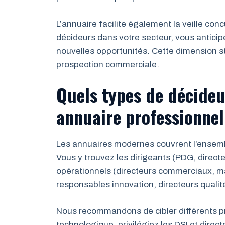
L’annuaire facilite également la veille co
décideurs dans votre secteur, vous anticip
nouvelles opportunités. Cette dimension 
prospection commerciale.
Quels types de décideu
annuaire professionnel
Les annuaires modernes couvrent l’ensemb
Vous y trouvez les dirigeants (PDG, direct
opérationnels (directeurs commerciaux, ma
responsables innovation, directeurs qualit
Nous recommandons de cibler différents pro
technologique, privilégiez les DSI et direc