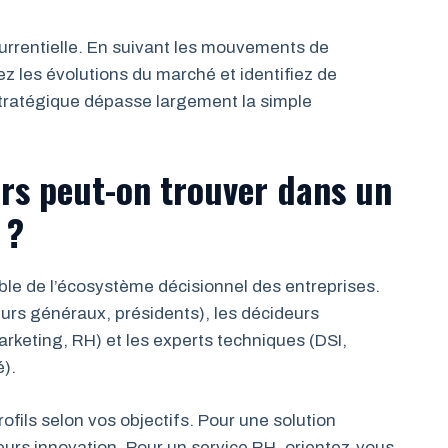
ncurrentielle. En suivant les mouvements de
ez les évolutions du marché et identifiez de
stratégique dépasse largement la simple
rs peut-on trouver dans un
 ?
le de l’écosystème décisionnel des entreprises.
eurs généraux, présidents), les décideurs
rketing, RH) et les experts techniques (DSI,
é).
fils selon vos objectifs. Pour une solution
teurs innovation. Pour un service RH, orientez-vous