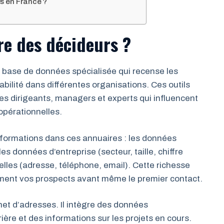
rs en France ?
re des décideurs ?
 base de données spécialisée qui recense les
ilité dans différentes organisations. Ces outils
les dirigeants, managers et experts qui influencent
opérationnelles.
nformations dans ces annuaires : les données
s données d’entreprise (secteur, taille, chiffre
elles (adresse, téléphone, email). Cette richesse
ément vos prospects avant même le premier contact.
et d’adresses. Il intègre des données
ère et des informations sur les projets en cours.