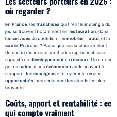
Les secteurs porteurs en 2026 :
où regarder ?
En
France
, les
franchises
qui tirent leur épingle du
jeu se trouvent notamment en
restauration
, dans
les
services
du quotidien, l’
immobilier
, l’
auto
, et la
santé
. Pourquoi ? Parce que ces secteurs mêlent
demande récurrente, méthodes reproductibles et
capacité de
développement
en
réseaux
. Un détour
par un
salon
et ses
événements
aide souvent à
comparer les
enseignes
et à repérer les vraies
opportunités
, pas seulement les stands les plus
bruyants.
Coûts, apport et rentabilité : ce
qui compte vraiment