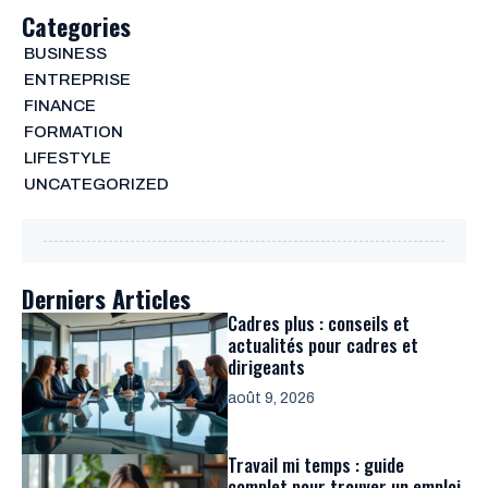
Categories
BUSINESS
ENTREPRISE
FINANCE
FORMATION
LIFESTYLE
UNCATEGORIZED
Derniers Articles
Cadres plus : conseils et
actualités pour cadres et
dirigeants
août 9, 2026
Travail mi temps : guide
complet pour trouver un emploi