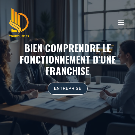
Aller
au
contenu
ME
BIEN COMPRENDRE LE
FONCTIONNEMENT D’UNE
FRANCHISE
ENTREPRISE