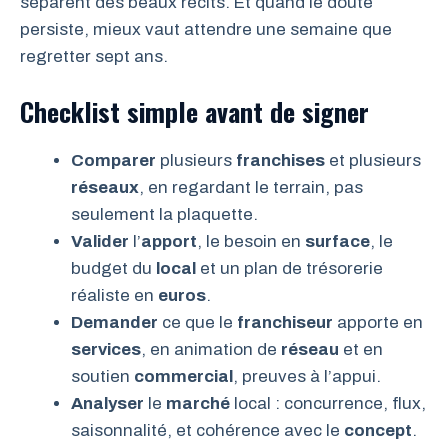
séparent des beaux récits. Et quand le doute
persiste, mieux vaut attendre une semaine que
regretter sept ans.
Checklist simple avant de signer
Comparer
plusieurs
franchises
et plusieurs
réseaux
, en regardant le terrain, pas
seulement la plaquette.
Valider
l’
apport
, le besoin en
surface
, le
budget du
local
et un plan de trésorerie
réaliste en
euros
.
Demander
ce que le
franchiseur
apporte en
services
, en animation de
réseau
et en
soutien
commercial
, preuves à l’appui.
Analyser
le
marché
local : concurrence, flux,
saisonnalité, et cohérence avec le
concept
.