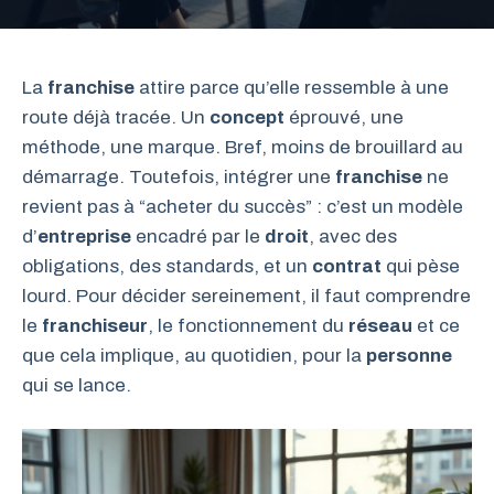
La
franchise
attire parce qu’elle ressemble à une
route déjà tracée. Un
concept
éprouvé, une
méthode, une marque. Bref, moins de brouillard au
démarrage. Toutefois, intégrer une
franchise
ne
revient pas à “acheter du succès” : c’est un modèle
d’
entreprise
encadré par le
droit
, avec des
obligations, des standards, et un
contrat
qui pèse
lourd. Pour décider sereinement, il faut comprendre
le
franchiseur
, le fonctionnement du
réseau
et ce
que cela implique, au quotidien, pour la
personne
qui se lance.