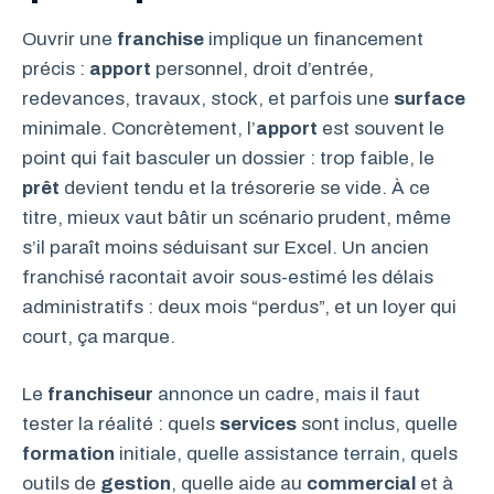
Ouvrir une
franchise
implique un financement
précis :
apport
personnel, droit d’entrée,
redevances, travaux, stock, et parfois une
surface
minimale. Concrètement, l’
apport
est souvent le
point qui fait basculer un dossier : trop faible, le
prêt
devient tendu et la trésorerie se vide. À ce
titre, mieux vaut bâtir un scénario prudent, même
s’il paraît moins séduisant sur Excel. Un ancien
franchisé racontait avoir sous-estimé les délais
administratifs : deux mois “perdus”, et un loyer qui
court, ça marque.
Le
franchiseur
annonce un cadre, mais il faut
tester la réalité : quels
services
sont inclus, quelle
formation
initiale, quelle assistance terrain, quels
outils de
gestion
, quelle aide au
commercial
et à