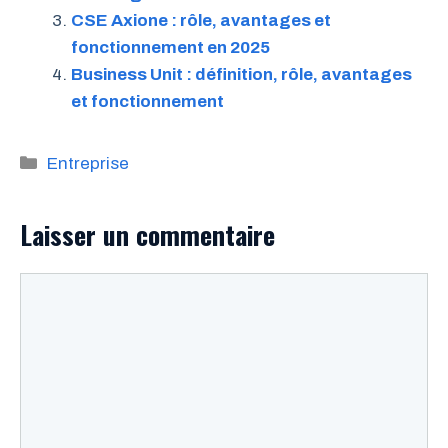
CSE Axione : rôle, avantages et
fonctionnement en 2025
Business Unit : définition, rôle, avantages
et fonctionnement
Catégories
Entreprise
Laisser un commentaire
Commentaire