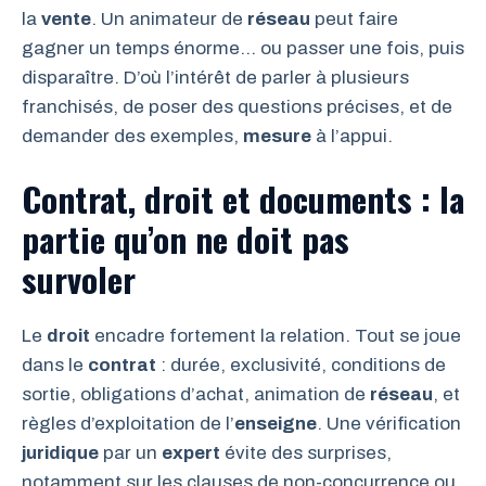
la
vente
. Un animateur de
réseau
peut faire
gagner un temps énorme… ou passer une fois, puis
disparaître. D’où l’intérêt de parler à plusieurs
franchisés, de poser des questions précises, et de
demander des exemples,
mesure
à l’appui.
Contrat, droit et documents : la
partie qu’on ne doit pas
survoler
Le
droit
encadre fortement la relation. Tout se joue
dans le
contrat
: durée, exclusivité, conditions de
sortie, obligations d’achat, animation de
réseau
, et
règles d’exploitation de l’
enseigne
. Une vérification
juridique
par un
expert
évite des surprises,
notamment sur les clauses de non-concurrence ou