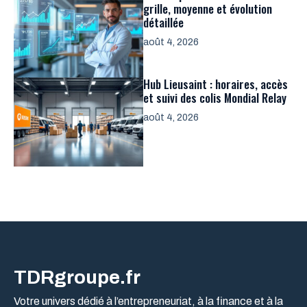
grille, moyenne et évolution
détaillée
août 4, 2026
Hub Lieusaint : horaires, accès
et suivi des colis Mondial Relay
août 4, 2026
TDRgroupe.fr
Votre univers dédié à l’entrepreneuriat, à la finance et à la