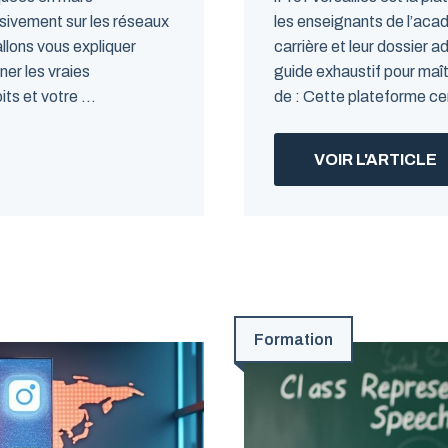
sivement sur les réseaux
les enseignants de l’acad
llons vous expliquer
carrière et leur dossier 
ner les vraies
guide exhaustif pour maît
ts et votre ...
de : Cette plateforme cen
VOIR L'ARTICLE
Formation