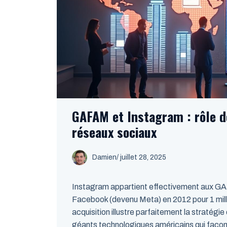
GAFAM et Instagram : rôle d
réseaux sociaux
Damien
/
juillet 28, 2025
Instagram appartient effectivement aux GA
Facebook (devenu Meta) en 2012 pour 1 milli
acquisition illustre parfaitement la stratégi
géants technologiques américains qui faço