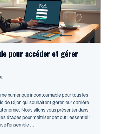
ide pour accéder et gérer
025
orme numérique incontournable pour tous les
 de Dijon qui souhaitent gérer leur carrière
autonomie. Nous allons vous présenter dans
es étapes pour maîtriser cet outil essentiel :
se l’ensemble ...