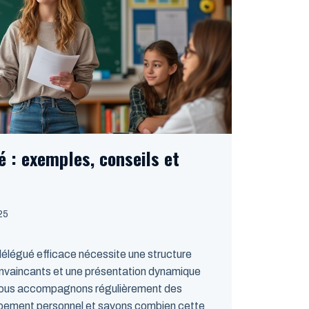
 : exemples, conseils et
025
délégué efficace nécessite une structure
onvaincants et une présentation dynamique
 Nous accompagnons régulièrement des
ppement personnel et savons combien cette