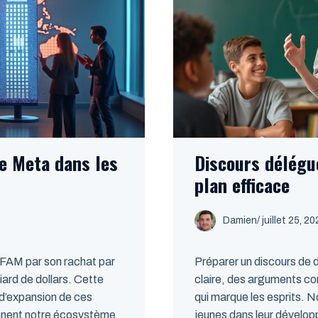
e Meta dans les
Discours délégué
plan efficace
Damien
/
juillet 25, 2
FAM par son rachat par
Préparer un discours de 
ard de dollars. Cette
claire, des arguments c
e d’expansion de ces
qui marque les esprits.
nnent notre écosystème
jeunes dans leur dévelo