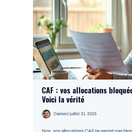
CAF : vos allocations bloqué
Voici la vérité
Damien
/
juillet 31, 2025
Non, vos allocations CAF ne seront pas blo