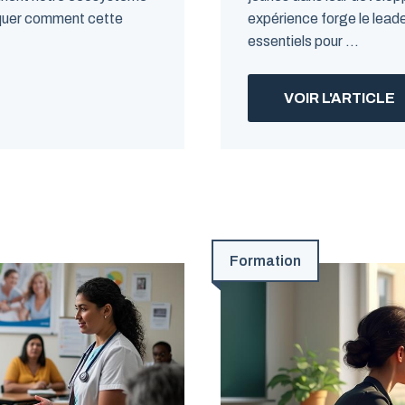
iquer comment cette
expérience forge le leade
essentiels pour ...
VOIR L'ARTICLE
Formation