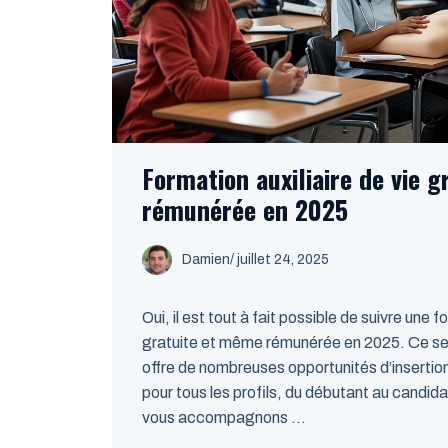
Formation auxiliaire de vie g
rémunérée en 2025
Damien
/
juillet 24, 2025
Oui, il est tout à fait possible de suivre une f
gratuite et même rémunérée en 2025. Ce s
offre de nombreuses opportunités d’insertion
pour tous les profils, du débutant au candid
vous accompagnons ...