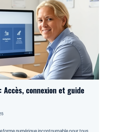
 : Accès, connexion et guide
025
lateforme numérique incontournable pour tous