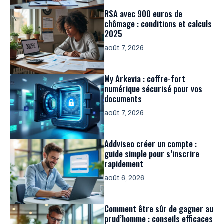
RSA avec 900 euros de
chômage : conditions et calculs
2025
août 7, 2026
My Arkevia : coffre-fort
numérique sécurisé pour vos
documents
août 7, 2026
Addviseo créer un compte :
guide simple pour s’inscrire
rapidement
août 6, 2026
Comment être sûr de gagner au
prud’homme : conseils efficaces