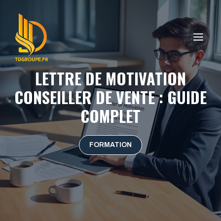
Aller
au
contenu
ME
LETTRE DE MOTIVATION
CONSEILLER DE VENTE : GUIDE
COMPLET
FORMATION