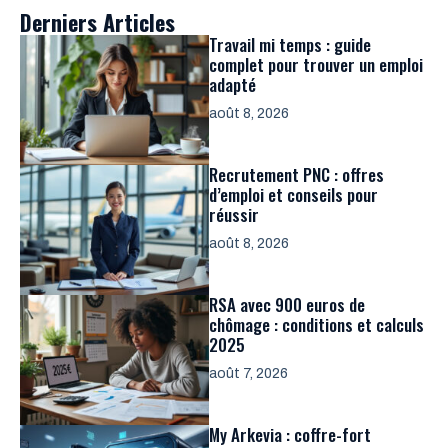
Derniers Articles
Travail mi temps : guide
complet pour trouver un emploi
adapté
août 8, 2026
Recrutement PNC : offres
d’emploi et conseils pour
réussir
août 8, 2026
RSA avec 900 euros de
chômage : conditions et calculs
2025
août 7, 2026
My Arkevia : coffre-fort