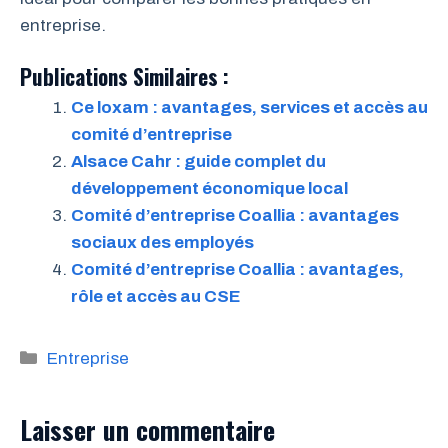
entreprise.
Publications Similaires :
Ce loxam : avantages, services et accès au
comité d’entreprise
Alsace Cahr : guide complet du
développement économique local
Comité d’entreprise Coallia : avantages
sociaux des employés
Comité d’entreprise Coallia : avantages,
rôle et accès au CSE
Catégories
Entreprise
Laisser un commentaire