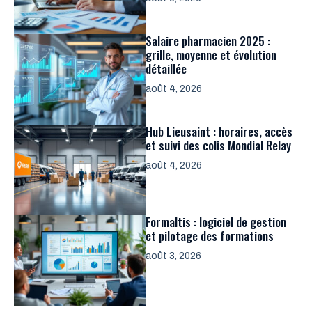
Salaire pharmacien 2025 :
grille, moyenne et évolution
détaillée
août 4, 2026
Hub Lieusaint : horaires, accès
et suivi des colis Mondial Relay
août 4, 2026
Formaltis : logiciel de gestion
et pilotage des formations
août 3, 2026