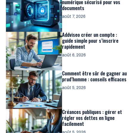
numérique sécurisé pour vos
documents
août 7, 2026
Addviseo créer un compte :
guide simple pour s’inscrire
rapidement
août 6, 2026
Comment être sûr de gagner au
prud’homme : conseils efficaces
août 5, 2026
Créances publiques : gérer et
régler vos dettes en ligne
facilement
août 5, 2026