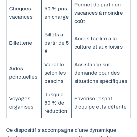
Permet de partir en
Chèques-
50 % pris
vacances à moindre
vacances
en charge
coût
Billets à
Accès facilité à la
Billetterie
partir de 5
culture et aux loisirs
€
Variable
Assistance sur
Aides
selon les
demande pour des
ponctuelles
besoins
situations spécifiques
Jusqu’à
Voyages
Favorise l’esprit
60 % de
organisés
d’équipe et la détente
réduction
Ce dispositif s’accompagne d’une dynamique