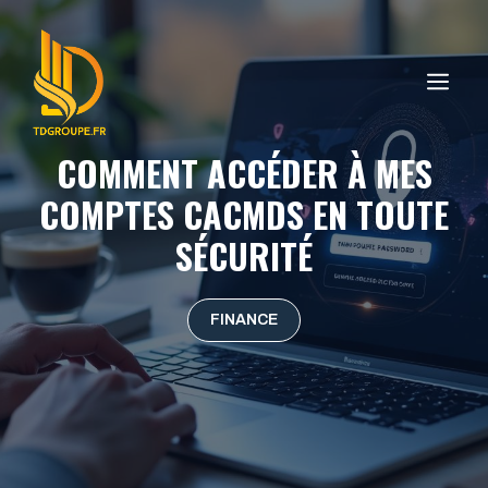
Aller
au
contenu
ME
COMMENT ACCÉDER À MES
COMPTES CACMDS EN TOUTE
SÉCURITÉ
FINANCE