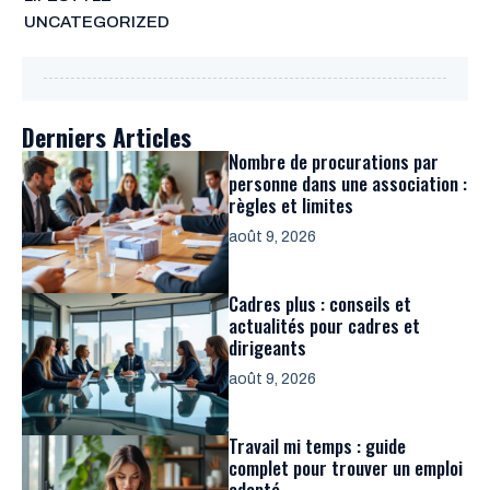
UNCATEGORIZED
Derniers Articles
Nombre de procurations par
personne dans une association :
règles et limites
août 9, 2026
Cadres plus : conseils et
actualités pour cadres et
dirigeants
août 9, 2026
Travail mi temps : guide
complet pour trouver un emploi
adapté