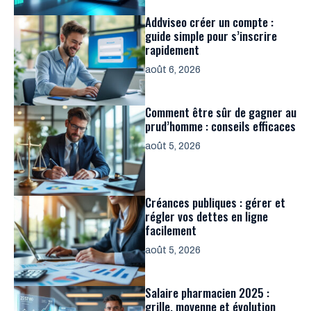
Addviseo créer un compte :
guide simple pour s’inscrire
rapidement
août 6, 2026
Comment être sûr de gagner au
prud’homme : conseils efficaces
août 5, 2026
Créances publiques : gérer et
régler vos dettes en ligne
facilement
août 5, 2026
Salaire pharmacien 2025 :
grille, moyenne et évolution