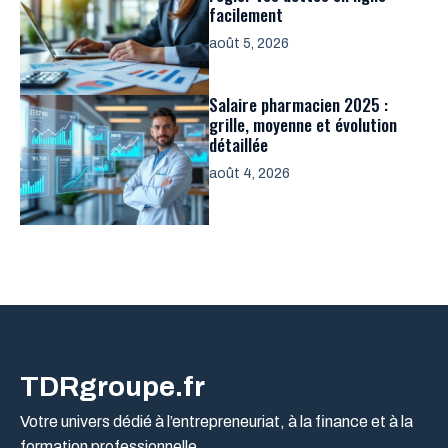
facilement
août 5, 2026
Salaire pharmacien 2025 :
grille, moyenne et évolution
détaillée
août 4, 2026
TDRgroupe.fr
Votre univers dédié à l’entrepreneuriat, à la finance et à la
formation professionnelle.