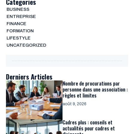
Categories
BUSINESS
ENTREPRISE
FINANCE
FORMATION
LIFESTYLE
UNCATEGORIZED
Derniers Articles
Nombre de procurations par
personne dans une association :
règles et limites
août 9, 2026
Cadres plus : conseils et
actualités pour cadres et