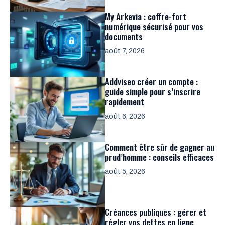
My Arkevia : coffre-fort
numérique sécurisé pour vos
documents
août 7, 2026
Addviseo créer un compte :
guide simple pour s’inscrire
rapidement
août 6, 2026
Comment être sûr de gagner au
prud’homme : conseils efficaces
août 5, 2026
Créances publiques : gérer et
régler vos dettes en ligne