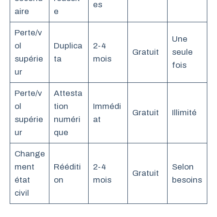
es
aire
e
Perte/v
Une
ol
Duplica
2-4
Gratuit
seule
supérie
ta
mois
fois
ur
Perte/v
Attesta
ol
tion
Immédi
Gratuit
Illimité
supérie
numéri
at
ur
que
Change
ment
Rééditi
2-4
Selon
Gratuit
état
on
mois
besoins
civil