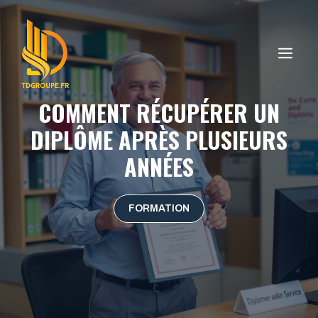
Aller
au
contenu
ME
COMMENT RÉCUPÉRER UN
DIPLÔME APRÈS PLUSIEURS
ANNÉES
FORMATION