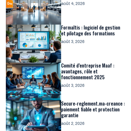
août 4, 2026
Formaltis : logiciel de gestion
et pilotage des formations
août 3, 2026
Comité d’entreprise Maaf :
avantages, rôle et
fonctionnement 2025
août 3, 2026
Secure-reglement.ma-creance :
paiement fiable et protection
garantie
août 2, 2026