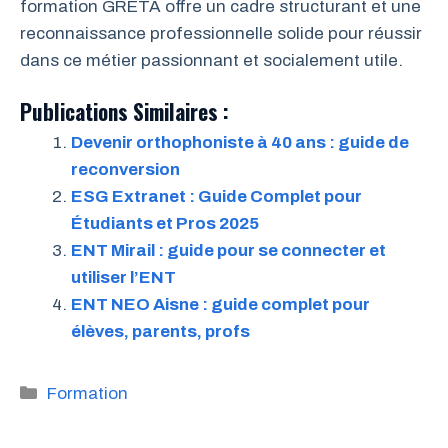
formation GRETA offre un cadre structurant et une
reconnaissance professionnelle solide pour réussir
dans ce métier passionnant et socialement utile.
Publications Similaires :
Devenir orthophoniste à 40 ans : guide de
reconversion
ESG Extranet : Guide Complet pour
Étudiants et Pros 2025
ENT Mirail : guide pour se connecter et
utiliser l’ENT
ENT NEO Aisne : guide complet pour
élèves, parents, profs
Catégories
Formation