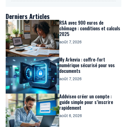
Derniers Articles
RSA avec 900 euros de
chômage : conditions et calculs
2025
août 7, 2026
My Arkevia : coffre-fort
numérique sécurisé pour vos
documents
août 7, 2026
Addviseo créer un compte :
guide simple pour s’inscrire
rapidement
août 6, 2026