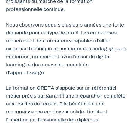
croissants du marché de la formation
professionnelle continue.
Nous observons depuis plusieurs années une forte
demande pour ce type de profil. Les entreprises
recherchent des formateurs capables d’allier
expertise technique et compétences pédagogiques
modernes, notamment avec l’essor du digital
learning et des nouvelles modalités
d’apprentissage.
La formation GRETA s’appuie sur un référentiel
métier précis qui garantit une préparation complète
aux réalités du terrain. Elle bénéficie d’une
reconnaissance employeur solide, facilitant
l’insertion professionnelle des diplômés.