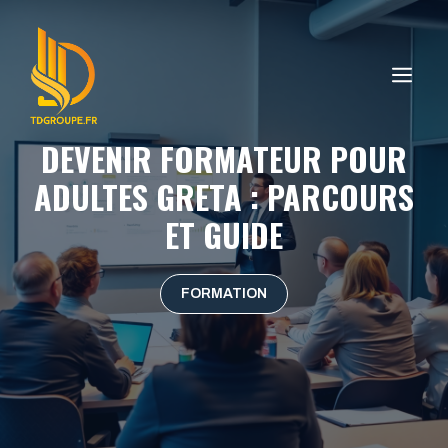
Aller
au
contenu
ME
DEVENIR FORMATEUR POUR
ADULTES GRETA : PARCOURS
ET GUIDE
FORMATION