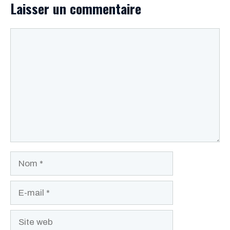
Laisser un commentaire
Commentaire
Nom
E-
mail
Site