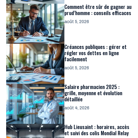
Comment être sûr de gagner au
prud’homme : conseils efficaces
août 5, 2026
Créances publiques : gérer et
régler vos dettes en ligne
facilement
août 5, 2026
Salaire pharmacien 2025 :
grille, moyenne et évolution
détaillée
août 4, 2026
Hub Lieusaint : horaires, accès
et suivi des colis Mondial Relay