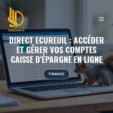
Aller
au
contenu
ME
DIRECT ECUREUIL : ACCÉDER
ET GÉRER VOS COMPTES
CAISSE D’ÉPARGNE EN LIGNE
FINANCE