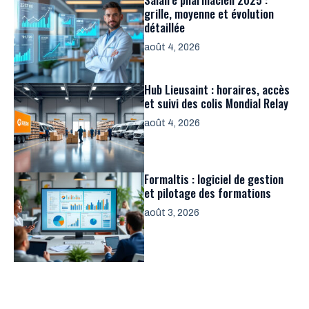
grille, moyenne et évolution
détaillée
août 4, 2026
Hub Lieusaint : horaires, accès
et suivi des colis Mondial Relay
août 4, 2026
Formaltis : logiciel de gestion
et pilotage des formations
août 3, 2026