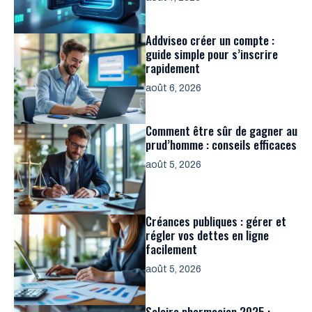
Addviseo créer un compte :
guide simple pour s’inscrire
rapidement
août 6, 2026
Comment être sûr de gagner au
prud’homme : conseils efficaces
août 5, 2026
Créances publiques : gérer et
régler vos dettes en ligne
facilement
août 5, 2026
Salaire pharmacien 2025 :