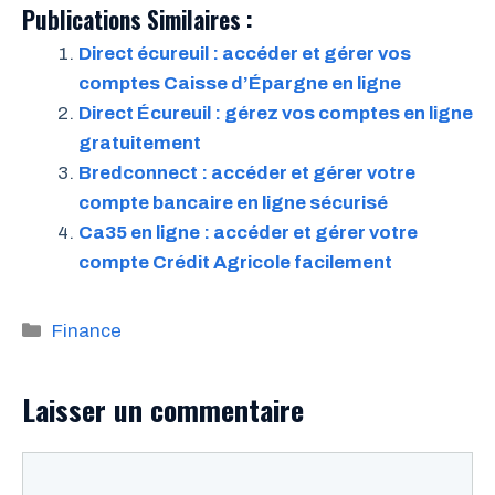
Publications Similaires :
Direct écureuil : accéder et gérer vos
comptes Caisse d’Épargne en ligne
Direct Écureuil : gérez vos comptes en ligne
gratuitement
Bredconnect : accéder et gérer votre
compte bancaire en ligne sécurisé
Ca35 en ligne : accéder et gérer votre
compte Crédit Agricole facilement
Catégories
Finance
Laisser un commentaire
Commentaire