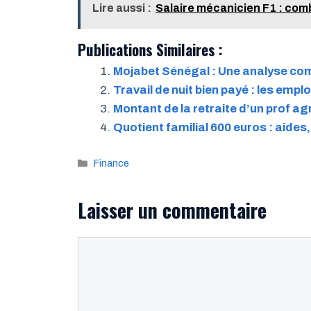
Lire aussi :
Salaire mécanicien F1 : com
Publications Similaires :
Mojabet Sénégal : Une analyse com
Travail de nuit bien payé : les emplo
Montant de la retraite d’un prof ag
Quotient familial 600 euros : aides
Catégories
Finance
Laisser un commentaire
Commentaire