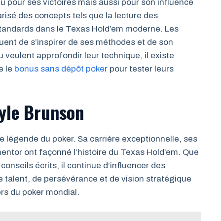
 pour ses victoires mais aussi pour son influence
arisé des concepts tels que la lecture des
 standards dans le Texas Hold’em moderne. Les
uent de s’inspirer de ses méthodes et de son
 veulent approfondir leur technique, il existe
e le
bonus sans dépôt poker
pour tester leurs
yle Brunson
 légende du poker. Sa carrière exceptionnelle, ses
mentor ont façonné l’histoire du Texas Hold’em. Que
onseils écrits, il continue d’influencer des
 talent, de persévérance et de vision stratégique
ers du poker mondial.