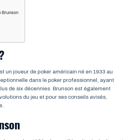
le Brunson
?
st un joueur de poker américain né en 1933 au
ceptionnelle dans le poker professionnel, ayant
plus de six décennies. Brunson est également
olutions du jeu et pour ses conseils avisés,
s.
unson