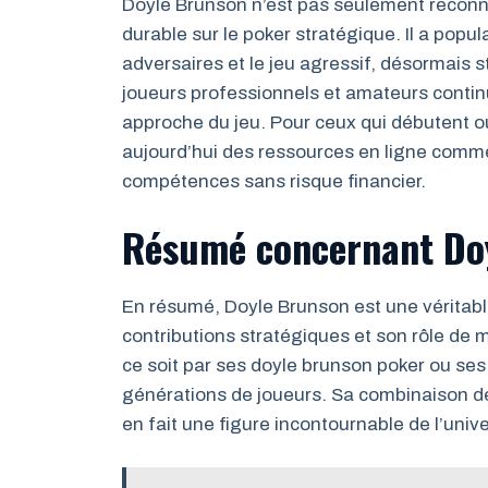
Doyle Brunson n’est pas seulement reconnu
durable sur le poker stratégique. Il a popul
adversaires et le jeu agressif, désormais
joueurs professionnels et amateurs contin
approche du jeu. Pour ceux qui débutent ou
aujourd’hui des ressources en ligne comm
compétences sans risque financier.
Résumé concernant Do
En résumé, Doyle Brunson est une véritable
contributions stratégiques et son rôle de 
ce soit par ses doyle brunson poker ou ses c
générations de joueurs. Sa combinaison de
en fait une figure incontournable de l’univ