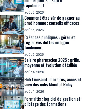
simple pour s’inscrire
rapidement
août 6, 2026
Comment être sûr de gagner au
prud’homme : conseils efficaces
août 5, 2026
Créances publiques : gérer et
régler vos dettes en ligne
facilement
août 5, 2026
Salaire pharmacien 2025 : grille,
moyenne et évolution détaillée
août 4, 2026
Hub Lieusaint : horaires, accès et
suivi des colis Mondial Relay
août 4, 2026
Formaltis : logiciel de gestion et
pilotage des formations