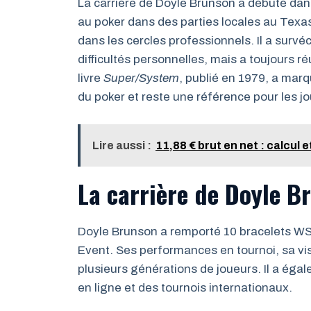
La carrière de Doyle Brunson a débuté dans
au poker dans des parties locales au Texa
dans les cercles professionnels. Il a survé
difficultés personnelles, mais a toujours 
livre
Super/System
, publié en 1979, a mar
du poker et reste une référence pour les 
Lire aussi :
11,88 € brut en net : calcul 
La carrière de Doyle B
Doyle Brunson a remporté 10 bracelets WS
Event. Ses performances en tournoi, sa visi
plusieurs générations de joueurs. Il a éga
en ligne et des tournois internationaux.