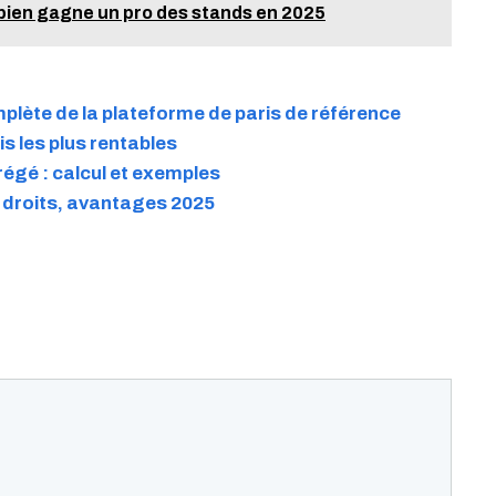
bien gagne un pro des stands en 2025
plète de la plateforme de paris de référence
is les plus rentables
régé : calcul et exemples
, droits, avantages 2025