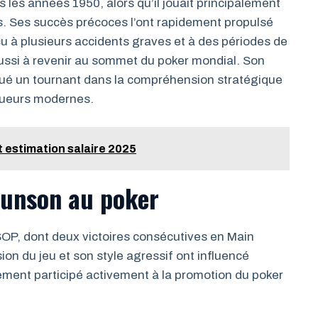
 les années 1950, alors qu’il jouait principalement
s. Ses succès précoces l’ont rapidement propulsé
cu à plusieurs accidents graves et à des périodes de
réussi à revenir au sommet du poker mondial. Son
qué un tournant dans la compréhension stratégique
joueurs modernes.
et estimation salaire 2025
runson au poker
OP, dont deux victoires consécutives en Main
on du jeu et son style agressif ont influencé
lement participé activement à la promotion du poker