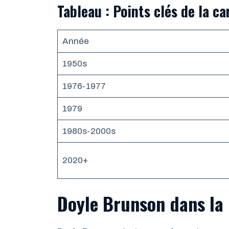
Tableau : Points clés de la c
Année
1950s
1976-1977
1979
1980s-2000s
2020+
Doyle Brunson dans la