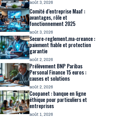
août 3, 2026
Comité d’entreprise Maaf :
avantages, rôle et
fonctionnement 2025
août 3, 2026
Secure-reglement.ma-creance :
paiement fiable et protection
garantie
août 2, 2026
Prélèvement BNP Paribas
Personal Finance 15 euros :
causes et solutions
août 2, 2026
Coopanet : banque en ligne
éthique pour particuliers et
entreprises
août 1, 2026