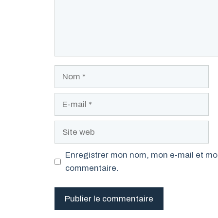
Nom
E-
mail
Site
web
Enregistrer mon nom, mon e-mail et mon
commentaire.