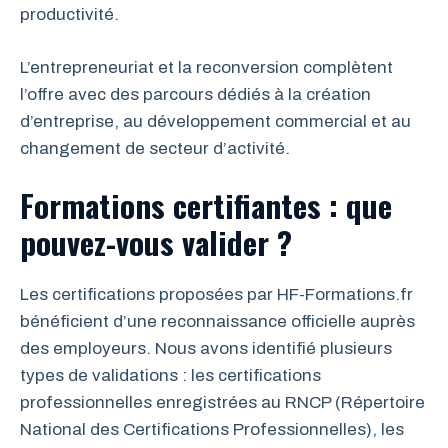
productivité.
L’entrepreneuriat et la reconversion complètent
l’offre avec des parcours dédiés à la création
d’entreprise, au développement commercial et au
changement de secteur d’activité.
Formations certifiantes : que
pouvez-vous valider ?
Les certifications proposées par HF-Formations.fr
bénéficient d’une reconnaissance officielle auprès
des employeurs. Nous avons identifié plusieurs
types de validations : les certifications
professionnelles enregistrées au RNCP (Répertoire
National des Certifications Professionnelles), les