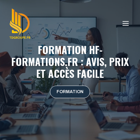
Aller
au
contenu
ME
FORMATION HF-
FORMATIONS.FR : AVIS, PRIX
ET ACCÈS FACILE
FORMATION