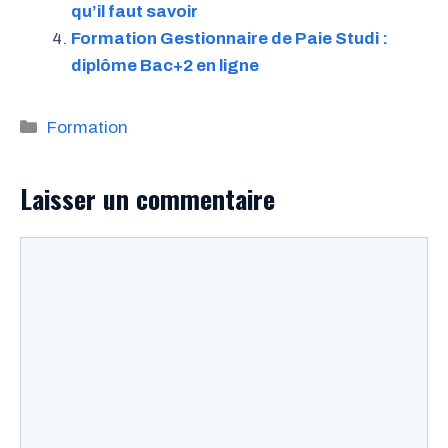
qu’il faut savoir
Formation Gestionnaire de Paie Studi :
diplôme Bac+2 en ligne
Catégories
Formation
Laisser un commentaire
Commentaire