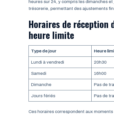
heures sur 24, y compris les dimanches et j
trésorerie, permettant des ajustements fi
Horaires de réception d
heure limite
Type de jour
Heure lim
Lundi à vendredi
20h30
Samedi
16h00
Dimanche
Pas de tr
Jours fériés
Pas de tr
Ces horaires correspondent aux moments