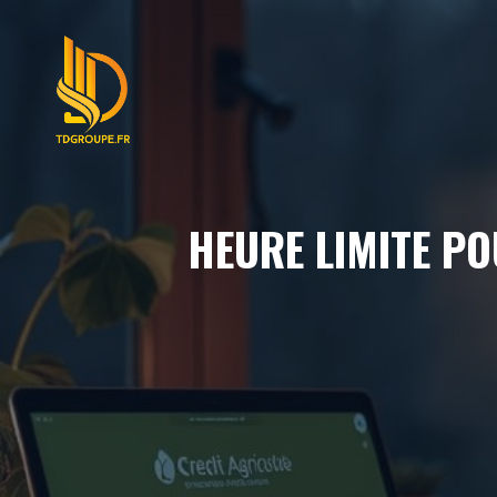
Aller
au
contenu
HEURE LIMITE P