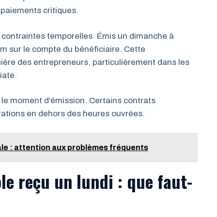
s paiements critiques.
 contraintes temporelles. Émis un dimanche à
m sur le compte du bénéficiaire. Cette
cière des entrepreneurs, particulièrement dans les
iate.
n le moment d’émission. Certains contrats
érations en dehors des heures ouvrées.
e : attention aux problèmes fréquents
le reçu un lundi : que faut-