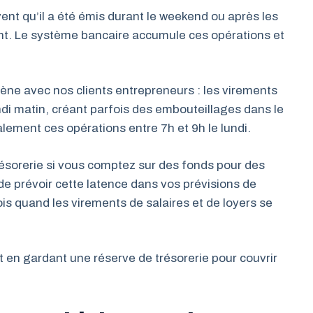
ent qu’il a été émis durant le weekend ou après les
nt. Le système bancaire accumule ces opérations et
e avec nos clients entrepreneurs : les virements
ndi matin, créant parfois des embouteillages dans le
alement ces opérations entre 7h et 9h le lundi.
résorerie si vous comptez sur des fonds pour des
prévoir cette latence dans vos prévisions de
is quand les virements de salaires et de loyers se
 en gardant une réserve de trésorerie pour couvrir