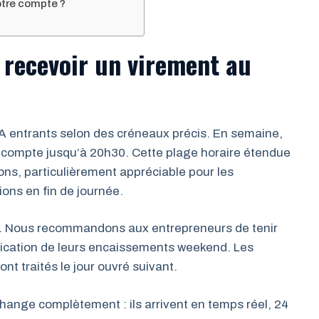
votre compte ?
 recevoir un virement au
PA entrants selon des créneaux précis. En semaine,
e compte jusqu’à 20h30. Cette plage horaire étendue
ons, particulièrement appréciable pour les
ions en fin de journée.
00. Nous recommandons aux entrepreneurs de tenir
ification de leurs encaissements weekend. Les
nt traités le jour ouvré suivant.
hange complètement : ils arrivent en temps réel, 24