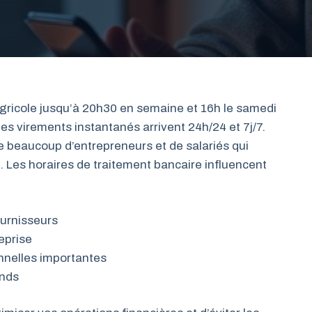
gricole jusqu’à 20h30 en semaine et 16h le samedi
es virements instantanés arrivent 24h/24 et 7j/7.
 beaucoup d’entrepreneurs et de salariés qui
n. Les horaires de traitement bancaire influencent
ournisseurs
eprise
nnelles importantes
onds