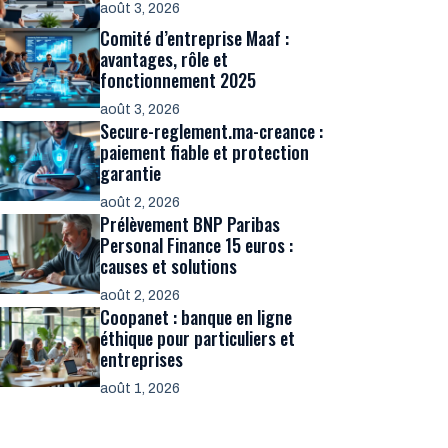
août 3, 2026
Comité d’entreprise Maaf :
avantages, rôle et
fonctionnement 2025
août 3, 2026
Secure-reglement.ma-creance :
paiement fiable et protection
garantie
août 2, 2026
Prélèvement BNP Paribas
Personal Finance 15 euros :
causes et solutions
août 2, 2026
Coopanet : banque en ligne
éthique pour particuliers et
entreprises
août 1, 2026