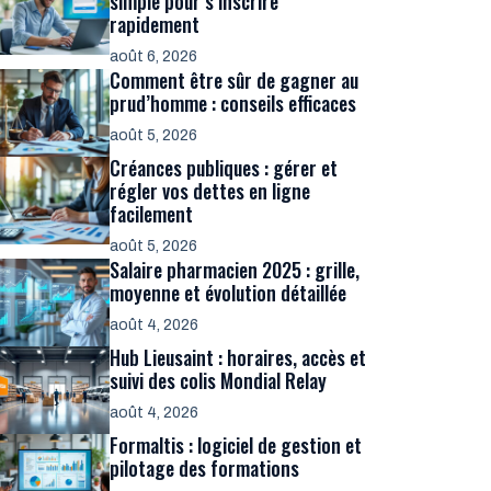
simple pour s’inscrire
rapidement
août 6, 2026
Comment être sûr de gagner au
prud’homme : conseils efficaces
août 5, 2026
Créances publiques : gérer et
régler vos dettes en ligne
facilement
août 5, 2026
Salaire pharmacien 2025 : grille,
moyenne et évolution détaillée
août 4, 2026
Hub Lieusaint : horaires, accès et
suivi des colis Mondial Relay
août 4, 2026
Formaltis : logiciel de gestion et
pilotage des formations