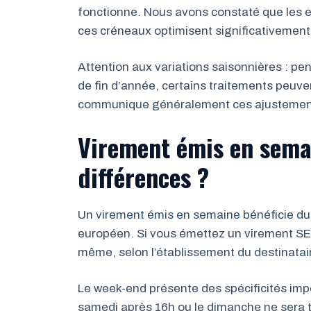
fonctionne. Nous avons constaté que les e
ces créneaux optimisent significativement 
Attention aux variations saisonnières : pe
de fin d’année, certains traitements peuve
communique généralement ces ajustements 
Virement émis en semai
différences ?
Un virement émis en semaine bénéficie du
européen. Si vous émettez un virement SEPA
même, selon l’établissement du destinatai
Le week-end présente des spécificités imp
samedi après 16h ou le dimanche ne sera tr