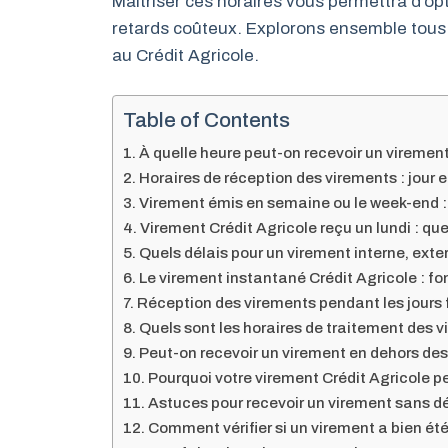
Maîtriser ces horaires vous permettra d’opt
retards coûteux. Explorons ensemble tous 
au Crédit Agricole.
Table of Contents
À quelle heure peut-on recevoir un virement
Horaires de réception des virements : jour e
Virement émis en semaine ou le week-end : 
Virement Crédit Agricole reçu un lundi : qu
Quels délais pour un virement interne, ext
Le virement instantané Crédit Agricole : f
Réception des virements pendant les jours fé
Quels sont les horaires de traitement des 
Peut-on recevoir un virement en dehors des
Pourquoi votre virement Crédit Agricole pe
Astuces pour recevoir un virement sans dé
Comment vérifier si un virement a bien été