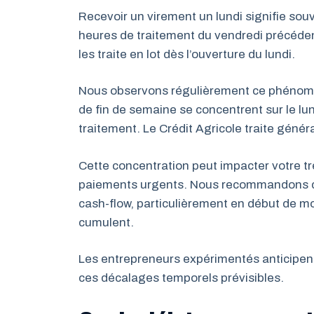
Recevoir un virement un lundi signifie souv
heures de traitement du vendredi précéde
les traite en lot dès l’ouverture du lundi.
Nous observons régulièrement ce phénomèn
de fin de semaine se concentrent sur le lu
traitement. Le Crédit Agricole traite génér
Cette concentration peut impacter votre t
paiements urgents. Nous recommandons de 
cash-flow, particulièrement en début de mo
cumulent.
Les entrepreneurs expérimentés anticipent
ces décalages temporels prévisibles.