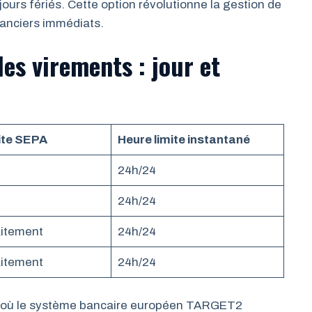
ours fériés. Cette option révolutionne la gestion de
nanciers immédiats.
es virements : jour et
ite SEPA
Heure limite instantané
24h/24
24h/24
aitement
24h/24
aitement
24h/24
 où le système bancaire européen TARGET2