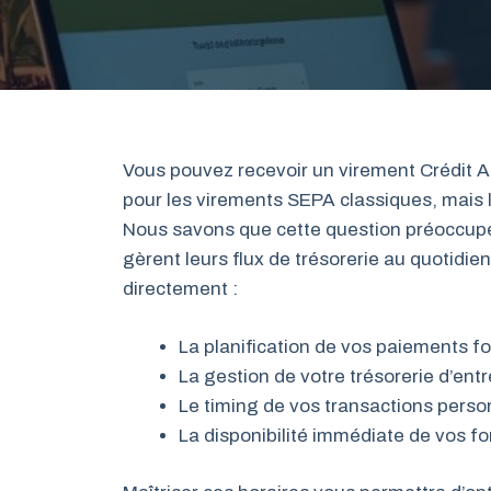
Vous pouvez recevoir un virement Crédit A
pour les virements SEPA classiques, mais l
Nous savons que cette question préoccupe
gèrent leurs flux de trésorerie au quotidie
directement :
La planification de vos paiements f
La gestion de votre trésorerie d’entr
Le timing de vos transactions perso
La disponibilité immédiate de vos f