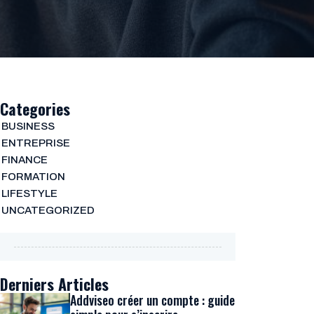
Categories
BUSINESS
ENTREPRISE
FINANCE
FORMATION
LIFESTYLE
UNCATEGORIZED
Derniers Articles
Addviseo créer un compte : guide