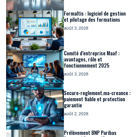
Formaltis : logiciel de gestion
et pilotage des formations
août 3, 2026
Comité d’entreprise Maaf :
avantages, rôle et
fonctionnement 2025
août 3, 2026
Secure-reglement.ma-creance :
paiement fiable et protection
garantie
août 2, 2026
Prélèvement BNP Paribas