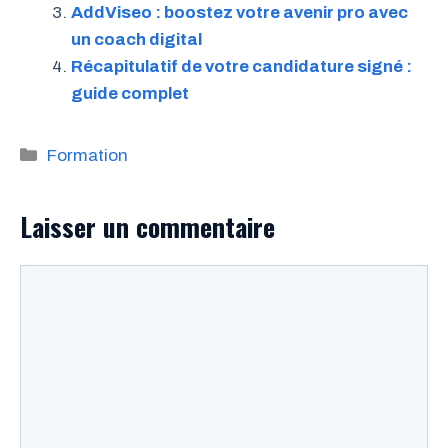
AddViseo : boostez votre avenir pro avec
un coach digital
Récapitulatif de votre candidature signé :
guide complet
Catégories
Formation
Laisser un commentaire
Commentaire