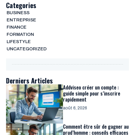
Categories
BUSINESS
ENTREPRISE
FINANCE
FORMATION
LIFESTYLE
UNCATEGORIZED
Derniers Articles
Addviseo créer un compte :
guide simple pour s’inscrire
rapidement
août 6, 2026
Comment être sûr de gagner au
prud’homme : conseils efficaces