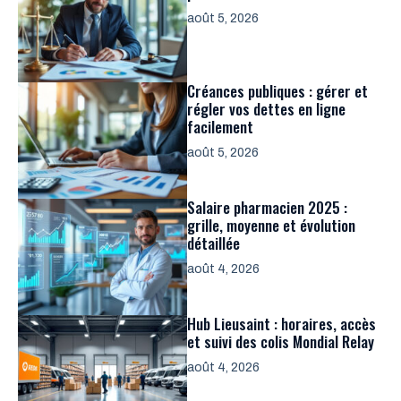
août 5, 2026
Créances publiques : gérer et
régler vos dettes en ligne
facilement
août 5, 2026
Salaire pharmacien 2025 :
grille, moyenne et évolution
détaillée
août 4, 2026
Hub Lieusaint : horaires, accès
et suivi des colis Mondial Relay
août 4, 2026