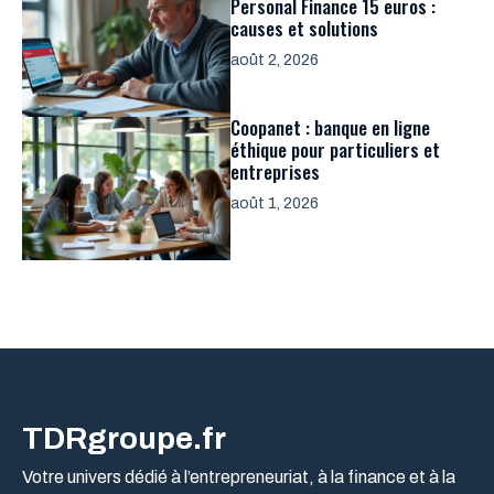
Personal Finance 15 euros :
causes et solutions
août 2, 2026
Coopanet : banque en ligne
éthique pour particuliers et
entreprises
août 1, 2026
TDRgroupe.fr
Votre univers dédié à l’entrepreneuriat, à la finance et à la