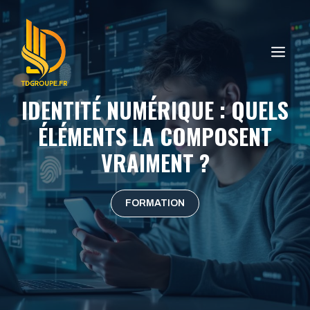
Aller
au
contenu
ME
IDENTITÉ NUMÉRIQUE : QUELS
ÉLÉMENTS LA COMPOSENT
VRAIMENT ?
FORMATION