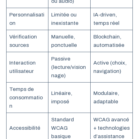
ou audio)
Personnalisati
Limitée ou
IA-driven,
on
inexistante
temps réel
Vérification
Manuelle,
Blockchain,
sources
ponctuelle
automatisée
Passive
Interaction
Active (choix,
(lecture/vision
utilisateur
navigation)
nage)
Temps de
Linéaire,
Modulaire,
consommatio
imposé
adaptable
n
Standard
WCAG avancé
Accessibilité
WCAG
+ technologies
basique
d’assistance