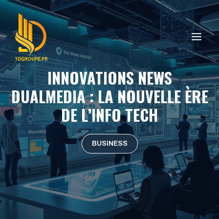
Aller
au
contenu
ME
INNOVATIONS NEWS
DUALMEDIA : LA NOUVELLE ÈRE
DE L’INFO TECH
BUSINESS