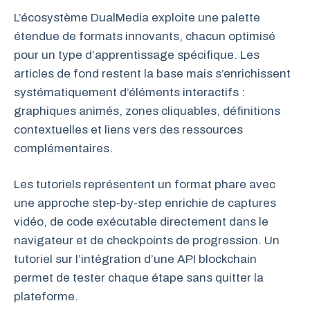
L’écosystème DualMedia exploite une palette
étendue de formats innovants, chacun optimisé
pour un type d’apprentissage spécifique. Les
articles de fond restent la base mais s’enrichissent
systématiquement d’éléments interactifs :
graphiques animés, zones cliquables, définitions
contextuelles et liens vers des ressources
complémentaires.
Les tutoriels représentent un format phare avec
une approche step-by-step enrichie de captures
vidéo, de code exécutable directement dans le
navigateur et de checkpoints de progression. Un
tutoriel sur l’intégration d’une API blockchain
permet de tester chaque étape sans quitter la
plateforme.