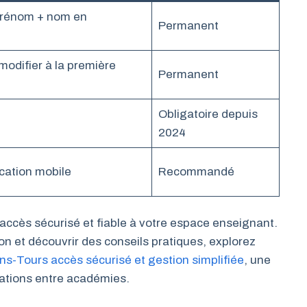
 prénom + nom en
Permanent
modifier à la première
Permanent
Obligatoire depuis
2024
cation mobile
Recommandé
ccès sécurisé et fiable à votre espace enseignant.
n et découvrir des conseils pratiques, explorez
ans-Tours accès sécurisé et gestion simplifiée
, une
rations entre académies.