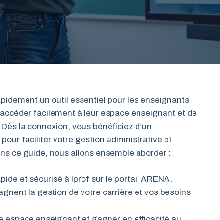
pidement un outil essentiel pour les enseignants
’accéder facilement à leur espace enseignant et de
Dès la connexion, vous bénéficiez d’un
our faciliter votre gestion administrative et
ans ce guide, nous allons ensemble aborder :
ide et sécurisé à Iprof sur le portail ARENA.
agnent la gestion de votre carrière et vos besoins
e espace enseignant et gagner en efficacité au