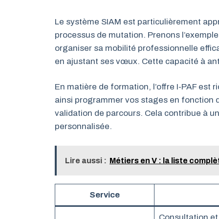
Le système SIAM est particulièrement appréc
processus de mutation. Prenons l’exemple 
organiser sa mobilité professionnelle eff
en ajustant ses vœux. Cette capacité à anti
En matière de formation, l’offre I-PAF est 
ainsi programmer vos stages en fonction
validation de parcours. Cela contribue à u
personnalisée.
Lire aussi :
Métiers en V : la liste compl
Service
Consultation et