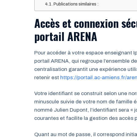
Publications similaires :
Accès et connexion sécu
portail ARENA
Pour accéder à votre espace enseignant Ipr
portail ARENA, qui regroupe l’ensemble d
centralisation garantit une expérience utili
retenir est
https://portail.ac-amiens.fr/are
Votre identifiant se construit selon une no
minuscule suivie de votre nom de famille 
nommé Julien Dupont, l’identifiant sera « j
courantes et facilite la gestion des accès 
Quant au mot de passe, il correspond init