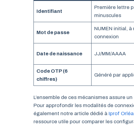
Première lettre
Identifiant
minuscules
NUMEN initial, à 
Mot de passe
connexion
Date de naissance
JJ/MM/AAAA
Code OTP (6
Généré par appli
chiffres)
L’ensemble de ces mécanismes assure un a
Pour approfondir les modalités de connexio
également notre article dédié à
Iprof Orlé
ressource utile pour comparer les configu