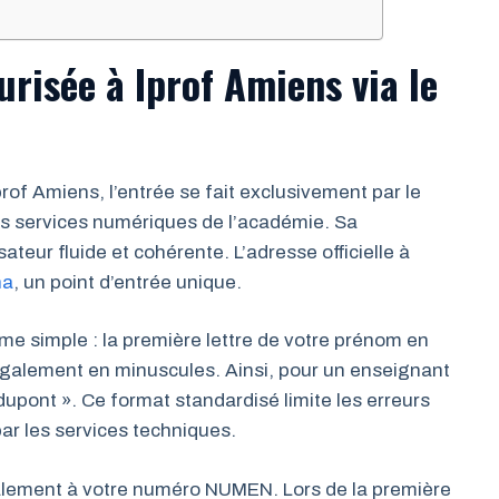
risée à Iprof Amiens via le
of Amiens, l’entrée se fait exclusivement par le
es services numériques de l’académie. Sa
sateur fluide et cohérente. L’adresse officielle à
na
, un point d’entrée unique.
rme simple : la première lettre de votre prénom en
également en minuscules. Ainsi, pour un enseignant
dupont ». Ce format standardisé limite les erreurs
par les services techniques.
ialement à votre numéro NUMEN. Lors de la première