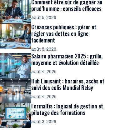
Comment être sûr de gagner au
prud’homme : conseils efficaces
août 5, 2026
Créances publiques : gérer et
régler vos dettes en ligne
facilement
août 5, 2026
Salaire pharmacien 2025 : grille,
moyenne et évolution détaillée
août 4, 2026
Hub Lieusaint : horaires, accès et
suivi des colis Mondial Relay
août 4, 2026
Formaltis : logiciel de gestion et
pilotage des formations
août 3, 2026