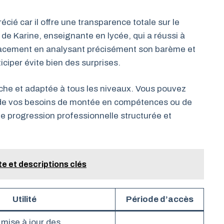
ié car il offre une transparence totale sur le
de Karine, enseignante en lycée, qui a réussi à
icacement en analysant précisément son barème et
ciper évite bien des surprises.
riche et adaptée à tous les niveaux. Vous pouvez
 de vos besoins de montée en compétences ou de
ne progression professionnelle structurée et
ète et descriptions clés
Utilité
Période d’accès
 mise à jour des