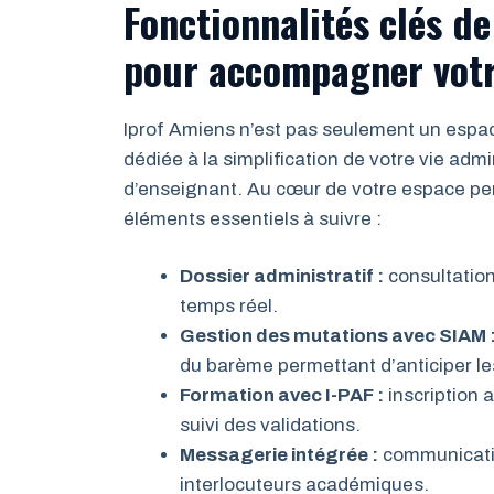
Fonctionnalités clés d
pour accompagner votr
Iprof Amiens n’est pas seulement un espac
dédiée à la simplification de votre vie admi
d’enseignant. Au cœur de votre espace per
éléments essentiels à suivre :
Dossier administratif :
consultation
temps réel.
Gestion des mutations avec SIAM 
du barème permettant d’anticiper le
Formation avec I-PAF :
inscription 
suivi des validations.
Messagerie intégrée :
communicatio
interlocuteurs académiques.