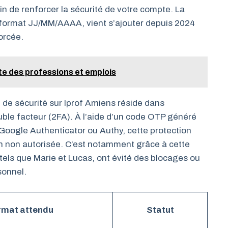
fin de renforcer la sécurité de votre compte. La
e format JJ/MM/AAAA, vient s’ajouter depuis 2024
orcée.
ète des professions et emplois
 de sécurité sur Iprof Amiens réside dans
ouble facteur (2FA). À l’aide d’un code OTP généré
oogle Authenticator ou Authy, cette protection
on non autorisée. C’est notamment grâce à cette
ls que Marie et Lucas, ont évité des blocages ou
sonnel.
rmat attendu
Statut