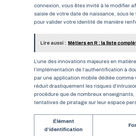
connexion, vous êtes invité à le modifier a
saisie de votre date de naissance, sous l
pour valider votre identité de manière renf
Lire aussi :
Métiers en R : la liste compl
L’une des innovations majeures en matière
l’implémentation de l’authentification à d
par une application mobile dédiée comme G
réduit drastiquement les risques d’intrusi
procédure que de nombreux enseignants, te
tentatives de piratage sur leur espace per
Élément
Fo
d’identification