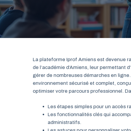
La plateforme Iprof Amiens est devenue ra
de l’académie d’Amiens, leur permettant d
gérer de nombreuses démarches en ligne. 
environnement sécurisé et complet, conçu p
optimiser votre parcours professionnel. D
Les étapes simples pour un accès rap
Les fonctionnalités clés qui accomp
administratifs.
Les astuces pour personnaliser votr