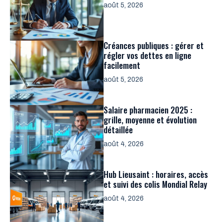
août 5, 2026
Créances publiques : gérer et
régler vos dettes en ligne
facilement
août 5, 2026
Salaire pharmacien 2025 :
grille, moyenne et évolution
détaillée
août 4, 2026
Hub Lieusaint : horaires, accès
et suivi des colis Mondial Relay
août 4, 2026