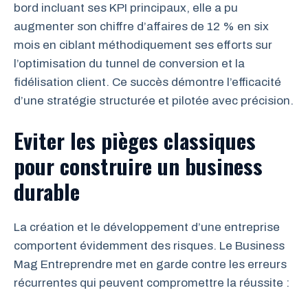
bord incluant ses KPI principaux, elle a pu
augmenter son chiffre d’affaires de 12 % en six
mois en ciblant méthodiquement ses efforts sur
l’optimisation du tunnel de conversion et la
fidélisation client. Ce succès démontre l’efficacité
d’une stratégie structurée et pilotée avec précision.
Eviter les pièges classiques
pour construire un business
durable
La création et le développement d’une entreprise
comportent évidemment des risques. Le Business
Mag Entreprendre met en garde contre les erreurs
récurrentes qui peuvent compromettre la réussite :