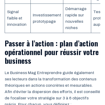
Démarrage
Signal
Test
Investissement
rapide sur
faible et
proto
prototypage
nouvelles
innovation
auprès
niches
Passer à l’action : plan d’action
opérationnel pour réussir votre
business
Le Business Mag Entreprendre guide également
ses lecteurs dans la transformation des contenus
théoriques en actions concrètes et mesurables.
Afin d’éviter la dispersion des efforts, il est conseillé
de focaliser votre stratégie sur 3 à 6 objectifs
précis. Pour chacun, vous définirez :