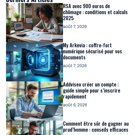
RSA avec 900 euros de
chômage : conditions et calculs
2025
août 7, 2026
My Arkevia : coffre-fort
numérique sécurisé pour vos
documents
août 7, 2026
Addviseo créer un compte :
guide simple pour s’inscrire
rapidement
août 6, 2026
Comment être sûr de gagner au
prud’homme : conseils efficaces