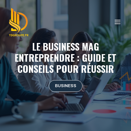
Aller
au
contenu
ME
LE BUSINESS MAG
ENTREPRENDRE : GUIDE ET
CONSEILS POUR RÉUSSIR
BUSINESS