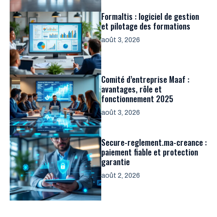
Formaltis : logiciel de gestion
et pilotage des formations
août 3, 2026
Comité d’entreprise Maaf :
avantages, rôle et
fonctionnement 2025
août 3, 2026
Secure-reglement.ma-creance :
paiement fiable et protection
garantie
août 2, 2026