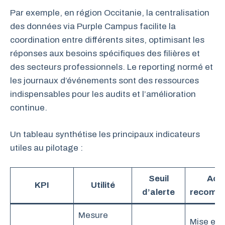
Par exemple, en région Occitanie, la centralisation
des données via Purple Campus facilite la
coordination entre différents sites, optimisant les
réponses aux besoins spécifiques des filières et
des secteurs professionnels. Le reporting normé et
les journaux d’événements sont des ressources
indispensables pour les audits et l’amélioration
continue.
Un tableau synthétise les principaux indicateurs
utiles au pilotage :
Seuil
Acti
KPI
Utilité
d’alerte
recomm
Mesure
Mise en 