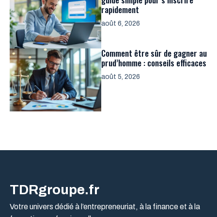
rapidement
août 6, 2026
Comment être sûr de gagner au
prud’homme : conseils efficaces
août 5, 2026
TDRgroupe.fr
Votre univers dédié à l’entrepreneuriat, à la finance et à la