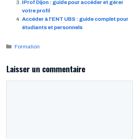
IProf Dijon : guide pour accéder et gérer
votre profil
Accéder à l’ENT UBS : guide complet pour
étudiants et personnels
Catégories
Formation
Laisser un commentaire
Commentaire