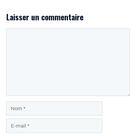
Laisser un commentaire
Commentaire
Nom
E-
mail