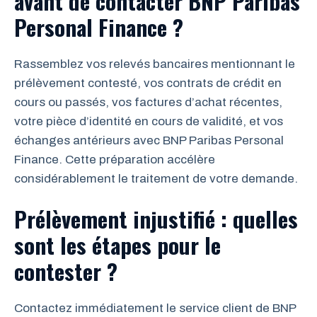
avant de contacter BNP Paribas
Personal Finance ?
Rassemblez vos relevés bancaires mentionnant le
prélèvement contesté, vos contrats de crédit en
cours ou passés, vos factures d’achat récentes,
votre pièce d’identité en cours de validité, et vos
échanges antérieurs avec BNP Paribas Personal
Finance. Cette préparation accélère
considérablement le traitement de votre demande.
Prélèvement injustifié : quelles
sont les étapes pour le
contester ?
Contactez immédiatement le service client de BNP