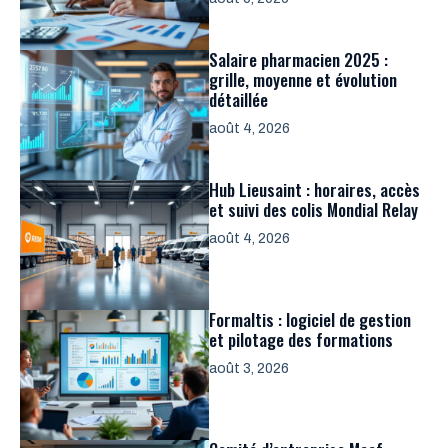
Salaire pharmacien 2025 :
grille, moyenne et évolution
détaillée
août 4, 2026
Hub Lieusaint : horaires, accès
et suivi des colis Mondial Relay
août 4, 2026
Formaltis : logiciel de gestion
et pilotage des formations
août 3, 2026