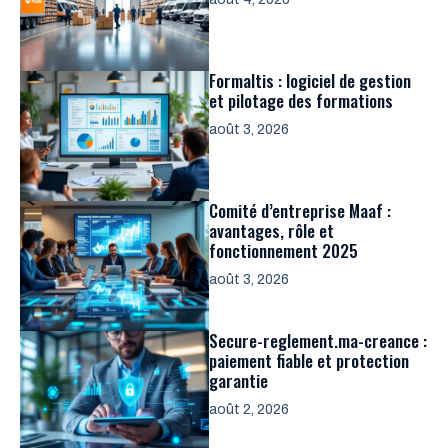
Formaltis : logiciel de gestion
et pilotage des formations
août 3, 2026
Comité d’entreprise Maaf :
avantages, rôle et
fonctionnement 2025
août 3, 2026
Secure-reglement.ma-creance :
paiement fiable et protection
garantie
août 2, 2026