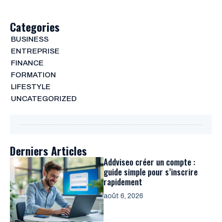
Categories
BUSINESS
ENTREPRISE
FINANCE
FORMATION
LIFESTYLE
UNCATEGORIZED
Derniers Articles
Addviseo créer un compte :
guide simple pour s’inscrire
rapidement
août 6, 2026