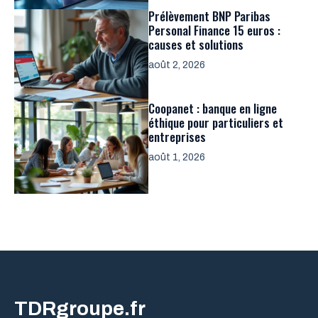
Prélèvement BNP Paribas
Personal Finance 15 euros :
causes et solutions
août 2, 2026
Coopanet : banque en ligne
éthique pour particuliers et
entreprises
août 1, 2026
TDRgroupe.fr