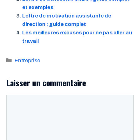
et exemples
Lettre de motivation assistante de
direction : guide complet
Les meilleures excuses pour ne pas aller au
travail
Catégories
Entreprise
Laisser un commentaire
Commentaire