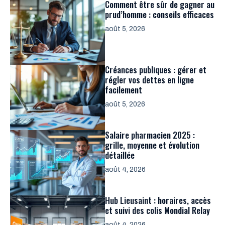
Comment être sûr de gagner au
prud’homme : conseils efficaces
août 5, 2026
Créances publiques : gérer et
régler vos dettes en ligne
facilement
août 5, 2026
Salaire pharmacien 2025 :
grille, moyenne et évolution
détaillée
août 4, 2026
Hub Lieusaint : horaires, accès
et suivi des colis Mondial Relay
août 4, 2026