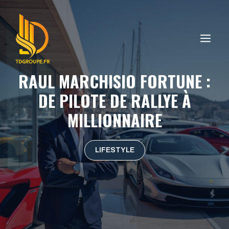
Aller
au
contenu
ME
RAUL MARCHISIO FORTUNE :
DE PILOTE DE RALLYE À
MILLIONNAIRE
LIFESTYLE