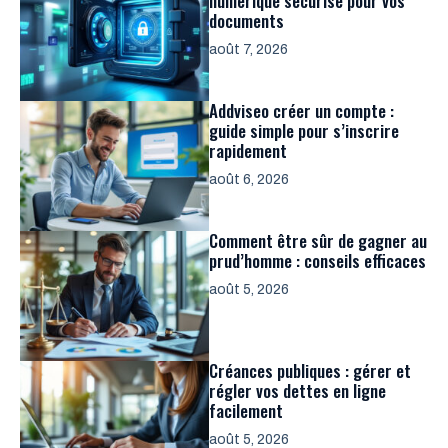
numérique sécurisé pour vos
documents
août 7, 2026
Addviseo créer un compte :
guide simple pour s’inscrire
rapidement
août 6, 2026
Comment être sûr de gagner au
prud’homme : conseils efficaces
août 5, 2026
Créances publiques : gérer et
régler vos dettes en ligne
facilement
août 5, 2026