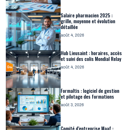
Salaire pharmacien 2025 :
grille, moyenne et évolution
détaillée
août 4, 2026
Hub Lieusaint : horaires, accès
et suivi des colis Mondial Relay
août 4, 2026
Formaltis : logiciel de gestion
et pilotage des formations
août 3, 2026
Comité d’entreprise Maaf :