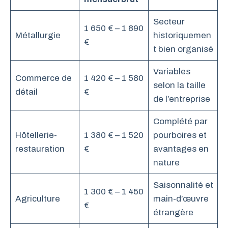
Secteur
1 650 € – 1 890
Métallurgie
historiquemen
€
t bien organisé
Variables
Commerce de
1 420 € – 1 580
selon la taille
détail
€
de l’entreprise
Complété par
Hôtellerie-
1 380 € – 1 520
pourboires et
restauration
€
avantages en
nature
Saisonnalité et
1 300 € – 1 450
Agriculture
main-d’œuvre
€
étrangère