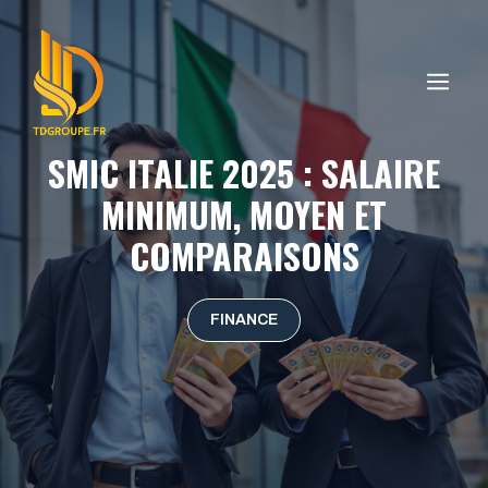
Aller
au
contenu
ME
SMIC ITALIE 2025 : SALAIRE
MINIMUM, MOYEN ET
COMPARAISONS
FINANCE