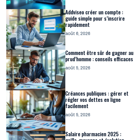
Addviseo créer un compte :
guide simple pour s’inscrire
rapidement
août 6, 2026
Comment être sûr de gagner au
prud’homme : conseils efficaces
août 5, 2026
Créances publiques : gérer et
régler vos dettes en ligne
facilement
août 5, 2026
Salaire pharmacien 2025 :