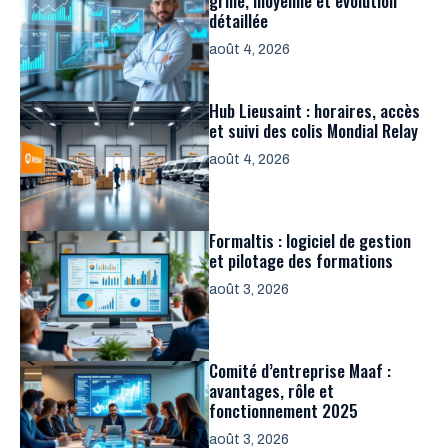
grille, moyenne et évolution
détaillée
août 4, 2026
Hub Lieusaint : horaires, accès
et suivi des colis Mondial Relay
août 4, 2026
Formaltis : logiciel de gestion
et pilotage des formations
août 3, 2026
Comité d’entreprise Maaf :
avantages, rôle et
fonctionnement 2025
août 3, 2026