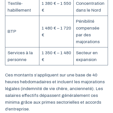
Textile-
1 380 € – 1 550
Concentration
habillement
€
dans le Nord
Pénibilité
1 480 € – 1 720
compensée
BTP
€
par des
majorations
Services à la
1 350 € – 1 480
Secteur en
personne
€
expansion
Ces montants s’appliquent sur une base de 40
heures hebdomadaires et incluent les majorations
légales (indemnité de vie chère, ancienneté). Les
salaires effectifs dépassent généralement ces
minima grâce aux primes sectorielles et accords
d’entreprise.