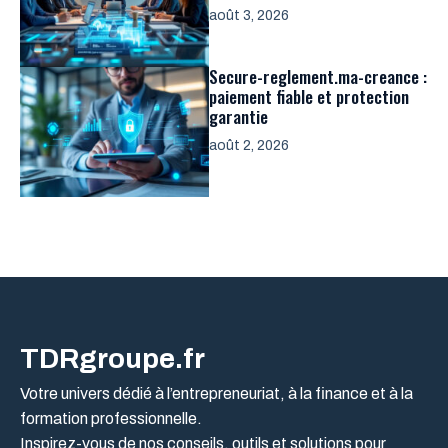
août 3, 2026
Secure-reglement.ma-creance :
paiement fiable et protection
garantie
août 2, 2026
TDRgroupe.fr
Votre univers dédié à l’entrepreneuriat, à la finance et à la
formation professionnelle.
Inspirez-vous de nos conseils, outils et solutions pour