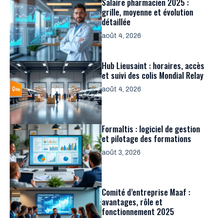
Salaire pharmacien 2025 :
grille, moyenne et évolution
détaillée
août 4, 2026
Hub Lieusaint : horaires, accès
et suivi des colis Mondial Relay
août 4, 2026
Formaltis : logiciel de gestion
et pilotage des formations
août 3, 2026
Comité d’entreprise Maaf :
avantages, rôle et
fonctionnement 2025