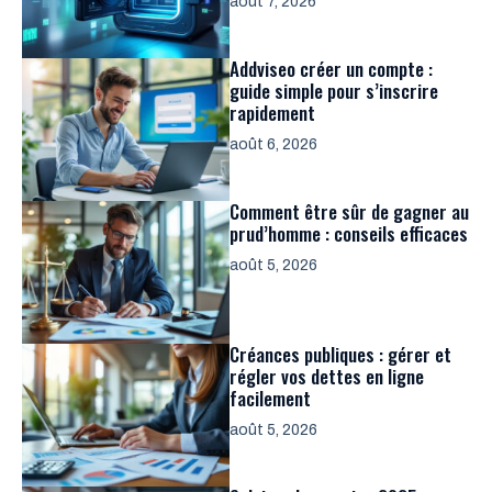
août 7, 2026
Addviseo créer un compte :
guide simple pour s’inscrire
rapidement
août 6, 2026
Comment être sûr de gagner au
prud’homme : conseils efficaces
août 5, 2026
Créances publiques : gérer et
régler vos dettes en ligne
facilement
août 5, 2026