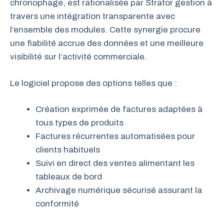
chronophage, est rationalisée par Strator gestion à
travers une intégration transparente avec
l’ensemble des modules. Cette synergie procure
une fiabilité accrue des données et une meilleure
visibilité sur l’activité commerciale.
Le logiciel propose des options telles que :
Création exprimée de factures adaptées à
tous types de produits
Factures récurrentes automatisées pour
clients habituels
Suivi en direct des ventes alimentant les
tableaux de bord
Archivage numérique sécurisé assurant la
conformité