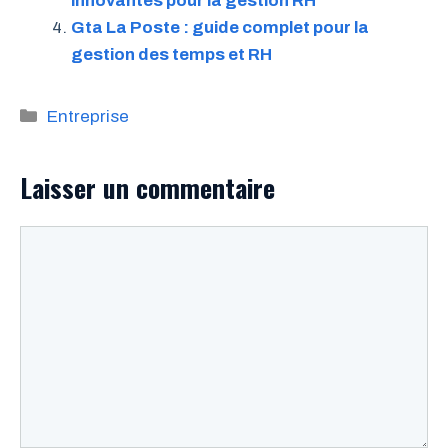
innovantes pour la gestion RH
Gta La Poste : guide complet pour la
gestion des temps et RH
Catégories
Entreprise
Laisser un commentaire
Commentaire