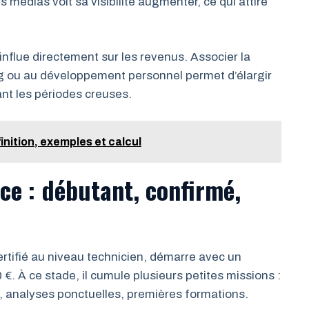
s médias voit sa visibilité augmenter, ce qui attire
influe directement sur les revenus. Associer la
ng ou au développement personnel permet d’élargir
dant les périodes creuses.
inition, exemples et calcul
nce : débutant, confirmé,
tifié au niveau technicien, démarre avec un
€. À ce stade, il cumule plusieurs petites missions :
, analyses ponctuelles, premières formations.