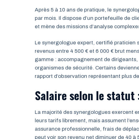
Après 5 à 10 ans de pratique, le synergolo
par mois. Il dispose d’un portefeuille de cl
et mène des missions d’analyse complexe
Le synergologue expert, certifié praticien 
revenus entre 4 500 € et 6 000 € brut mensu
gamme : accompagnement de dirigeants, f
organismes de sécurité. Certains deviennen
rapport d’observation représentant plus de
Salaire selon le statut
La majorité des synergologues exercent en 
leurs tarifs librement, mais assument l’en
assurance professionnelle, frais de dépla
peut voir son revenu net diminuer de 40 à