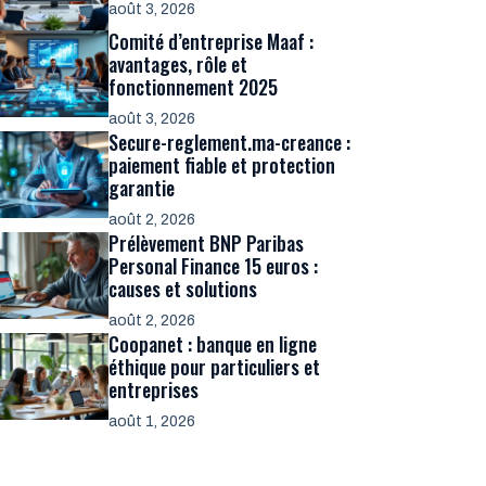
août 3, 2026
Comité d’entreprise Maaf :
avantages, rôle et
fonctionnement 2025
août 3, 2026
Secure-reglement.ma-creance :
paiement fiable et protection
garantie
août 2, 2026
Prélèvement BNP Paribas
Personal Finance 15 euros :
causes et solutions
août 2, 2026
Coopanet : banque en ligne
éthique pour particuliers et
entreprises
août 1, 2026