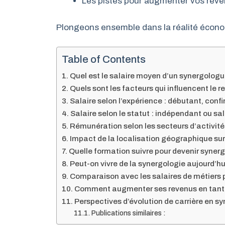
Les pistes pour augmenter vos rev
Plongeons ensemble dans la réalité économi
Table of Contents
Quel est le salaire moyen d’un synergolog
Quels sont les facteurs qui influencent le 
Salaire selon l’expérience : débutant, confi
Salaire selon le statut : indépendant ou sal
Rémunération selon les secteurs d’activit
Impact de la localisation géographique sur 
Quelle formation suivre pour devenir syner
Peut-on vivre de la synergologie aujourd’hu
Comparaison avec les salaires de métiers
Comment augmenter ses revenus en tant 
Perspectives d’évolution de carrière en s
Publications similaires :