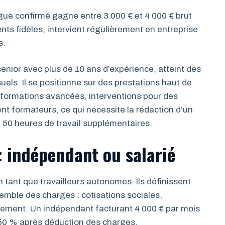
gue confirmé gagne entre 3 000 € et 4 000 € brut
ients fidèles, intervient régulièrement en entreprise
s.
senior avec plus de 10 ans d’expérience, atteint des
els. Il se positionne sur des prestations haut de
ormations avancées, interventions pour des
t formateurs, ce qui nécessite la rédaction d’un
 50 heures de travail supplémentaires.
 : indépendant ou salarié
tant que travailleurs autonomes. Ils définissent
semble des charges : cotisations sociales,
cement. Un indépendant facturant 4 000 € par mois
 50 % après déduction des charges.