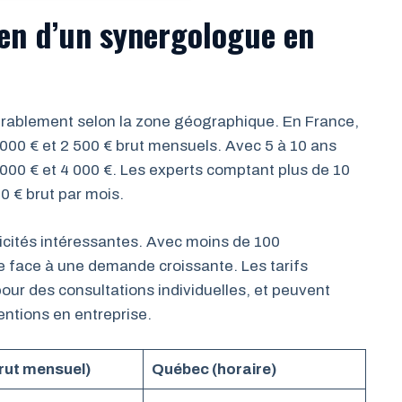
yen d’un synergologue en
érablement selon la zone géographique. En France,
000 € et 2 500 € brut mensuels. Avec 5 à 10 ans
 000 € et 4 000 €. Les experts comptant plus de 10
0 € brut par mois.
icités intéressantes. Avec moins de 100
tée face à une demande croissante. Les tarifs
pour des consultations individuelles, et peuvent
entions en entreprise.
rut mensuel)
Québec (horaire)