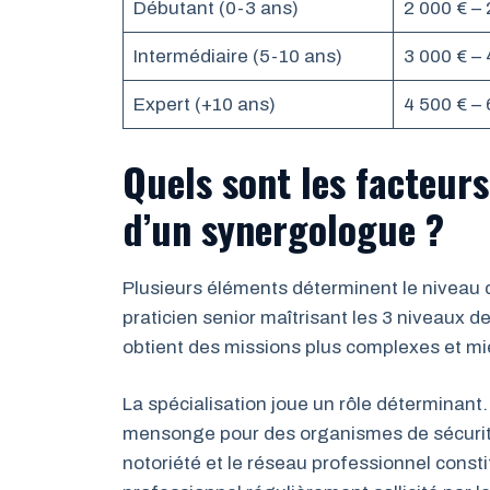
Débutant (0-3 ans)
2 000 € – 
Intermédiaire (5-10 ans)
3 000 € – 
Expert (+10 ans)
4 500 € – 
Quels sont les facteurs
d’un synergologue ?
Plusieurs éléments déterminent le niveau d
praticien senior maîtrisant les 3 niveaux de 
obtient des missions plus complexes et m
La spécialisation joue un rôle déterminant
mensonge pour des organismes de sécurité
notoriété et le réseau professionnel const