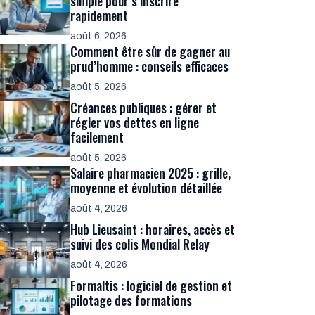
simple pour s’inscrire
rapidement
août 6, 2026
Comment être sûr de gagner au
prud’homme : conseils efficaces
août 5, 2026
Créances publiques : gérer et
régler vos dettes en ligne
facilement
août 5, 2026
Salaire pharmacien 2025 : grille,
moyenne et évolution détaillée
août 4, 2026
Hub Lieusaint : horaires, accès et
suivi des colis Mondial Relay
août 4, 2026
Formaltis : logiciel de gestion et
pilotage des formations