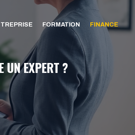
TREPRISE
FORMATION
FINANCE
E UN EXPERT ?