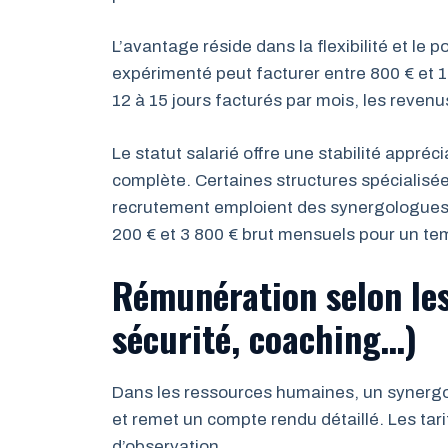
L’avantage réside dans la flexibilité et l
expérimenté peut facturer entre 800 € et 1
12 à 15 jours facturés par mois, les reve
Le statut salarié offre une stabilité appréc
complète. Certaines structures spécialis
recrutement emploient des synergologues 
200 € et 3 800 € brut mensuels pour un tem
Rémunération selon les
sécurité, coaching…)
Dans les ressources humaines, un synergo
et remet un compte rendu détaillé. Les tari
d’observation.