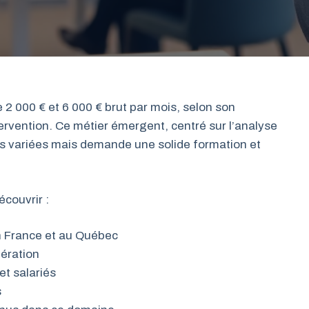
 000 € et 6 000 € brut par mois, selon son
tervention. Ce métier émergent, centré sur l’analyse
es variées mais demande une solide formation et
couvrir :
en France et au Québec
nération
et salariés
s