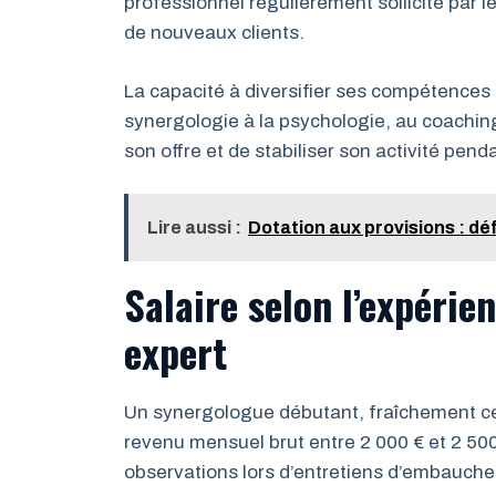
professionnel régulièrement sollicité par le
de nouveaux clients.
La capacité à diversifier ses compétences 
synergologie à la psychologie, au coachi
son offre et de stabiliser son activité pen
Lire aussi :
Dotation aux provisions : déf
Salaire selon l’expérie
expert
Un synergologue débutant, fraîchement cer
revenu mensuel brut entre 2 000 € et 2 500 
observations lors d’entretiens d’embauche