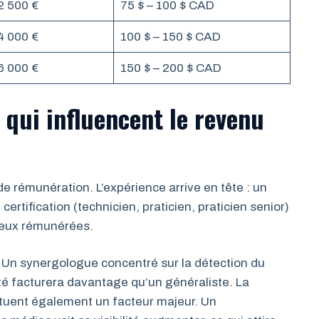
2 500 €
75 $ – 100 $ CAD
4 000 €
100 $ – 150 $ CAD
6 000 €
150 $ – 200 $ CAD
 qui influencent le revenu
e rémunération. L’expérience arrive en tête : un
certification (technicien, praticien, praticien senior)
ieux rémunérées.
. Un synergologue concentré sur la détection du
 facturera davantage qu’un généraliste. La
ituent également un facteur majeur. Un