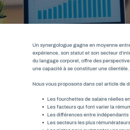
Un synergologue gagne en moyenne entre 2
expérience, son statut et son secteur d’in
du langage corporel, offre des perspectiv
une capacité à se constituer une clientèle.
Nous vous proposons dans cet article de dé
Les fourchettes de salaire réelles 
Les facteurs qui font varier la rému
Les différences entre indépendants 
Les secteurs les plus rémunérateur