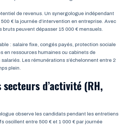
e potentiel de revenus. Un synergologue indépendant
 500 € la journée d’intervention en entreprise. Avec
nus bruts peuvent dépasser 15 000 € mensuels.
iable : salaire fixe, congés payés, protection sociale
ées en ressources humaines ou cabinets de
salariés. Les rémunérations s’échelonnent entre 2
ps plein.
 secteurs d’activité (RH,
logue observe les candidats pendant les entretiens
fs oscillent entre 500 € et 1 000 € par journée