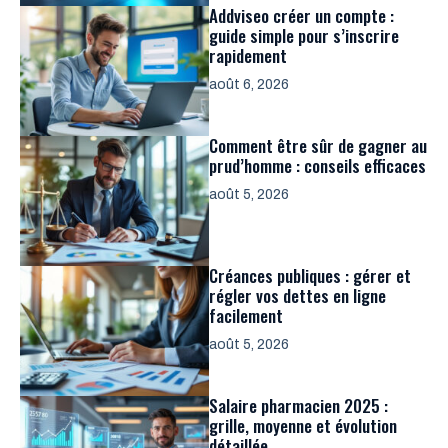
Addviseo créer un compte :
guide simple pour s’inscrire
rapidement
août 6, 2026
Comment être sûr de gagner au
prud’homme : conseils efficaces
août 5, 2026
Créances publiques : gérer et
régler vos dettes en ligne
facilement
août 5, 2026
Salaire pharmacien 2025 :
grille, moyenne et évolution
détaillée