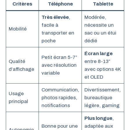
Critères
Téléphone
Tablette
Très élevée
,
Modérée,
facile à
nécessite un
Mobilité
transporter en
sac ou un étui
poche
dédié
Écran large
Petit écran 5-7”
Qualité
entre 8-13”
avec résolution
d’affichage
avec options 4K
variable
et OLED
Communication,
Divertissement,
Usage
photos rapides,
bureautique
principal
notifications
légère, gaming
Plus longue
,
Bonne pour une
adaptée aux
Autonomie