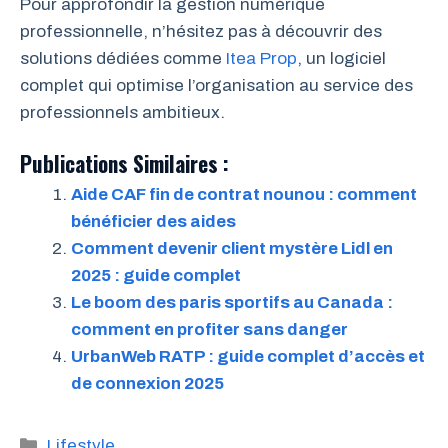
Pour approfondir la gestion numérique
professionnelle, n’hésitez pas à découvrir des
solutions dédiées comme
Itea Prop
, un logiciel
complet qui optimise l’organisation au service des
professionnels ambitieux.
Publications Similaires :
Aide CAF fin de contrat nounou : comment
bénéficier des aides
Comment devenir client mystère Lidl en
2025 : guide complet
Le boom des paris sportifs au Canada :
comment en profiter sans danger
UrbanWeb RATP : guide complet d’accès et
de connexion 2025
Catégories
Lifestyle