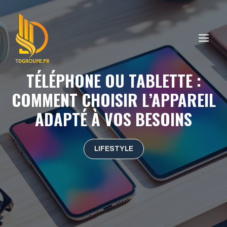
Aller
au
contenu
ME
TÉLÉPHONE OU TABLETTE :
COMMENT CHOISIR L’APPAREIL
ADAPTÉ À VOS BESOINS
LIFESTYLE