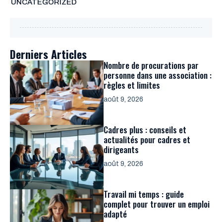
UNCATEGORIZED
Derniers Articles
Nombre de procurations par
personne dans une association :
règles et limites
août 9, 2026
Cadres plus : conseils et
actualités pour cadres et
dirigeants
août 9, 2026
Travail mi temps : guide
complet pour trouver un emploi
adapté