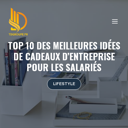
Aller
au
contenu
ME
TOP 10 DES MEILLEURES IDÉES
DE CADEAUX D’ENTREPRISE
POUR LES SALARIÉS
LIFESTYLE