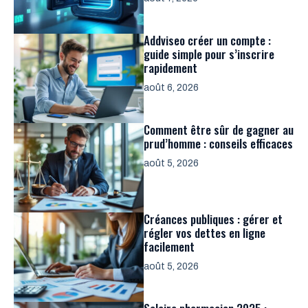
Addviseo créer un compte :
guide simple pour s’inscrire
rapidement
août 6, 2026
Comment être sûr de gagner au
prud’homme : conseils efficaces
août 5, 2026
Créances publiques : gérer et
régler vos dettes en ligne
facilement
août 5, 2026