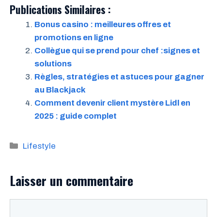
Publications Similaires :
Bonus casino : meilleures offres et
promotions en ligne
Collègue qui se prend pour chef :signes et
solutions
Règles, stratégies et astuces pour gagner
au Blackjack
Comment devenir client mystère Lidl en
2025 : guide complet
Catégories
Lifestyle
Laisser un commentaire
Commentaire