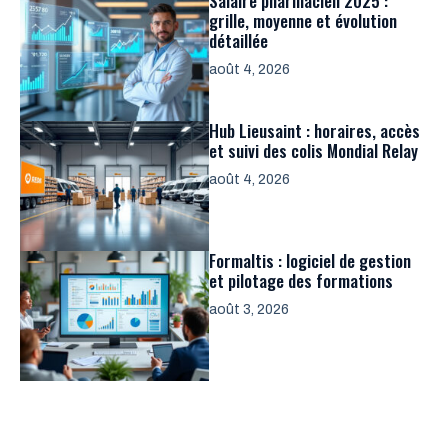
Salaire pharmacien 2025 :
grille, moyenne et évolution
détaillée
août 4, 2026
Hub Lieusaint : horaires, accès
et suivi des colis Mondial Relay
août 4, 2026
Formaltis : logiciel de gestion
et pilotage des formations
août 3, 2026