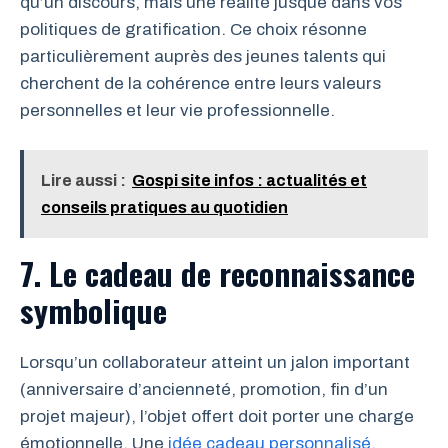
qu’un discours, mais une réalité jusque dans vos
politiques de gratification. Ce choix résonne
particulièrement auprès des jeunes talents qui
cherchent de la cohérence entre leurs valeurs
personnelles et leur vie professionnelle.
Lire aussi :
Gospi site infos : actualités et
conseils pratiques au quotidien
7. Le cadeau de reconnaissance
symbolique
Lorsqu’un collaborateur atteint un jalon important
(anniversaire d’ancienneté, promotion, fin d’un
projet majeur), l’objet offert doit porter une charge
émotionnelle. Une
idée cadeau personnalisé
,