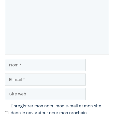
Commentaire
Nom
E-
mail
Site
web
Enregistrer mon nom, mon e-mail et mon site
dans le navigateur pour mon prochain