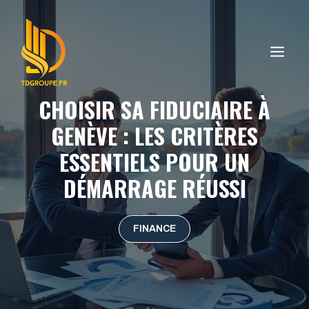
Aller
au
contenu
ME
CHOISIR SA FIDUCIAIRE À
GENÈVE : LES CRITÈRES
ESSENTIELS POUR UN
DÉMARRAGE RÉUSSI
FINANCE