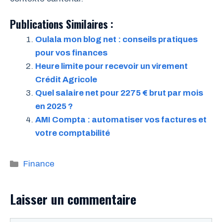
Publications Similaires :
Oulala mon blog net : conseils pratiques
pour vos finances
Heure limite pour recevoir un virement
Crédit Agricole
Quel salaire net pour 2275 € brut par mois
en 2025 ?
AMI Compta : automatiser vos factures et
votre comptabilité
Catégories
Finance
Laisser un commentaire