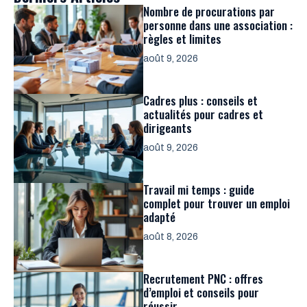
Nombre de procurations par
personne dans une association :
règles et limites
août 9, 2026
Cadres plus : conseils et
actualités pour cadres et
dirigeants
août 9, 2026
Travail mi temps : guide
complet pour trouver un emploi
adapté
août 8, 2026
Recrutement PNC : offres
d’emploi et conseils pour
réussir