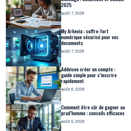
2025
août 7, 2026
My Arkevia : coffre-fort
numérique sécurisé pour vos
documents
août 7, 2026
Addviseo créer un compte :
guide simple pour s’inscrire
rapidement
août 6, 2026
Comment être sûr de gagner au
prud’homme : conseils efficaces
août 5, 2026