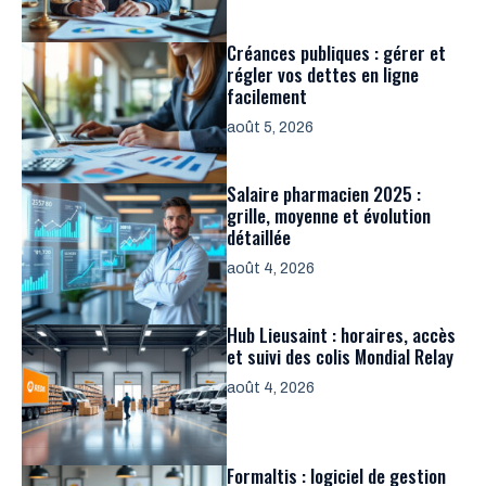
Créances publiques : gérer et
régler vos dettes en ligne
facilement
août 5, 2026
Salaire pharmacien 2025 :
grille, moyenne et évolution
détaillée
août 4, 2026
Hub Lieusaint : horaires, accès
et suivi des colis Mondial Relay
août 4, 2026
Formaltis : logiciel de gestion