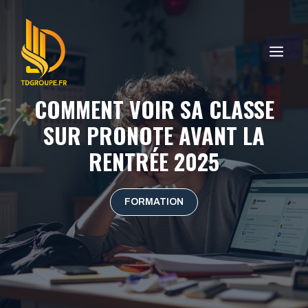
Aller
au
contenu
ME
COMMENT VOIR SA CLASSE
SUR PRONOTE AVANT LA
RENTRÉE 2025
FORMATION