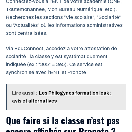
Connectez-vous à l’ENT de votre académie (ONE,
Toutemonannee, Mon Bureau Numérique, etc.).
Recherchez les sections “Vie scolaire”, “Scolarité”
ou “Actualités” où les informations administratives
sont centralisées.
Via ÉduConnect, accédez à votre attestation de
scolarité : la classe y est systématiquement
indiquée (ex : “305” = 3e5). Ce service est
synchronisé avec l’ENT et Pronote.
Lire aussi :
Les Philogynes formation leak :
avis et alternatives
Que faire si la classe n’est pas
encore affichée sur Pronote ?