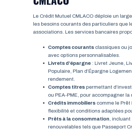
Le Crédit Mutuel CMLACO déploie un large 
les besoins courants des particuliers que 
associations. Les services bancaires pr
Comptes courants
classiques ou jo
avec options personnalisables.
Livrets d’épargne
: Livret Jeune, Li
Populaire, Plan d’Épargne Logement e
rendement.
Comptes titres
permettant d’investi
ou PEA-PME, pour accompagner la c
Crédits immobiliers
comme le Prêt 
flexibilité et conditions adaptées po
Prêts à la consommation
, incluant
renouvelables tels que Passeport Cré