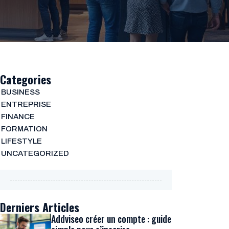
Categories
BUSINESS
ENTREPRISE
FINANCE
FORMATION
LIFESTYLE
UNCATEGORIZED
Derniers Articles
Addviseo créer un compte : guide