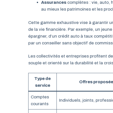
Assurances
complètes : vie, auto, 
au mieux les patrimoines et les pro
Cette gamme exhaustive vise à garantir
de la vie financière. Par exemple, un jeune
épargner, d’un crédit auto à taux compétit
par un conseiller sans objectif de commiss
Les collectivités et entreprises profitent 
souple et orienté sur la durabilité et la cro
Type de
Offres proposé
service
Comptes
Individuels, joints, profess
courants