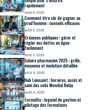
simple pour s’inscrire
rapidement
août 6, 2026
Comment être sûr de gagner au
prud’homme : conseils efficaces
août 5, 2026
Créances publiques : gérer et
régler vos dettes en ligne
facilement
août 5, 2026
Salaire pharmacien 2025 : grille,
moyenne et évolution détaillée
août 4, 2026
Hub Lieusaint : horaires, accès et
suivi des colis Mondial Relay
août 4, 2026
Formaltis : logiciel de gestion et
pilotage des formations