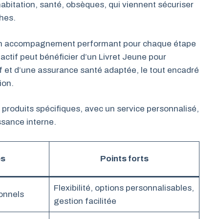
habitation, santé, obsèques, qui viennent sécuriser
ches.
 un accompagnement performant pour chaque étape
 actif peut bénéficier d’un Livret Jeune pour
if et d’une assurance santé adaptée, le tout encadré
ion.
de produits spécifiques, avec un service personnalisé,
issance interne.
es
Points forts
Flexibilité, options personnalisables,
ionnels
gestion facilitée