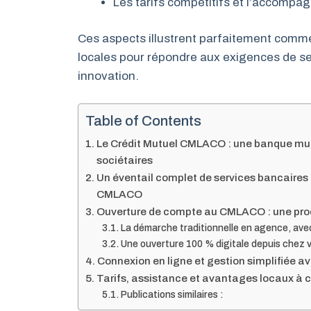
Les tarifs compétitifs et l’accompa
Ces aspects illustrent parfaitement comm
locales pour répondre aux exigences de se
innovation.
Table of Contents
Le Crédit Mutuel CMLACO : une banque mut
sociétaires
Un éventail complet de services bancaires
CMLACO
Ouverture de compte au CMLACO : une proc
La démarche traditionnelle en agence, a
Une ouverture 100 % digitale depuis chez 
Connexion en ligne et gestion simplifiée 
Tarifs, assistance et avantages locaux à 
Publications similaires :