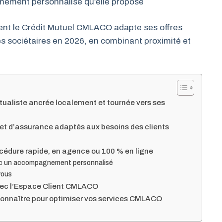
gnement personnalisé qu’elle propose
ent le Crédit Mutuel CMLACO adapte ses offres
s sociétaires en 2026, en combinant proximité et
ualiste ancrée localement et tournée vers ses
 et d’assurance adaptés aux besoins des clients
édure rapide, en agence ou 100 % en ligne
vec un accompagnement personnalisé
vous
avec l’Espace Client CMLACO
connaître pour optimiser vos services CMLACO