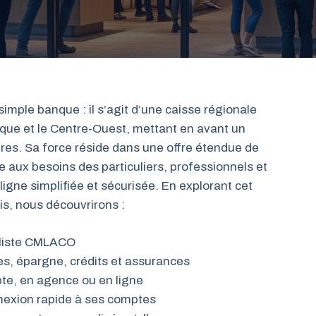
mple banque : il s’agit d’une caisse régionale
que et le Centre-Ouest, mettant en avant un
ires. Sa force réside dans une offre étendue de
 aux besoins des particuliers, professionnels et
ligne simplifiée et sécurisée. En explorant cet
s, nous découvrirons :
aliste CMLACO
es, épargne, crédits et assurances
te, en agence ou en ligne
nexion rapide à ses comptes