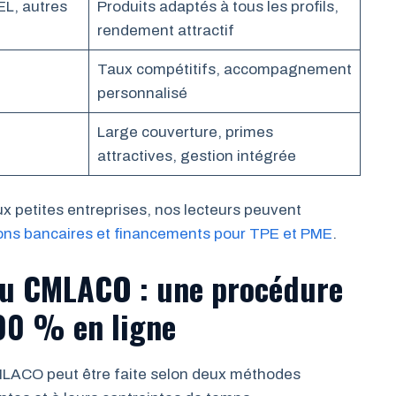
EL, autres
Produits adaptés à tous les profils,
rendement attractif
Taux compétitifs, accompagnement
personnalisé
Large couverture, primes
attractives, gestion intégrée
x petites entreprises, nos lecteurs peuvent
ions bancaires et financements pour TPE et PME
.
au CMLACO : une procédure
100 % en ligne
MLACO peut être faite selon deux méthodes