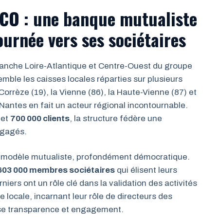
CO : une banque mutualiste
ournée vers ses sociétaires
anche Loire-Atlantique et Centre-Ouest du groupe
mble les caisses locales réparties sur plusieurs
Corrèze (19), la Vienne (86), la Haute-Vienne (87) et
Nantes en fait un acteur régional incontournable.
et
700 000 clients
, la structure fédère une
ngagés.
n modèle mutualiste, profondément démocratique.
603 000 membres sociétaires
qui élisent leurs
iers ont un rôle clé dans la validation des activités
e locale, incarnant leur rôle de directeurs des
ise transparence et engagement.