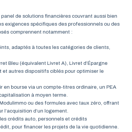
panel de solutions financières couvrant aussi bien
les exigences spécifiques des professionnels ou des
oposés comprennent notamment :
ints, adaptés à toutes les catégories de clients,
vret Bleu (équivalent Livret A), Livret d’Épargne
t autres dispositifs ciblés pour optimiser le
r en bourse via un compte-titres ordinaire, un PEA
apitalisation à moyen terme.
Modulimmo ou des formules avec taux zéro, offrant
ur l’acquisition d’un logement.
 les crédits auto, personnels et crédits
dit, pour financer les projets de la vie quotidienne.