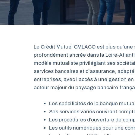
Le Crédit Mutuel CMLACO est plus qu’une si
profondément ancrée dans la Loire-Atlanti
modèle mutualiste privilégiant ses sociéta
services bancaires et d’assurance, adaptée
entreprises, avec l’accès à une gestion en 
acteur majeur du paysage bancaire françai
Les spécificités de la banque mutu
Ses services variés couvrant compt
Les procédures d’ouverture de comp
Les outils numériques pour une con