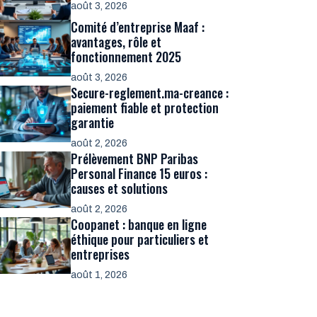
août 3, 2026
Comité d’entreprise Maaf :
avantages, rôle et
fonctionnement 2025
août 3, 2026
Secure-reglement.ma-creance :
paiement fiable et protection
garantie
août 2, 2026
Prélèvement BNP Paribas
Personal Finance 15 euros :
causes et solutions
août 2, 2026
Coopanet : banque en ligne
éthique pour particuliers et
entreprises
août 1, 2026