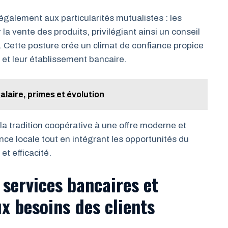
galement aux particularités mutualistes : les
a vente des produits, privilégiant ainsi un conseil
ts. Cette posture crée un climat de confiance propice
s et leur établissement bancaire.
alaire, primes et évolution
 la tradition coopérative à une offre moderne et
sence locale tout en intégrant les opportunités du
et efficacité.
 services bancaires et
x besoins des clients