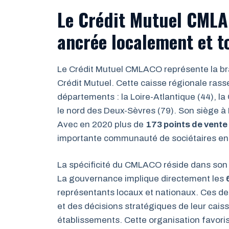
Le Crédit Mutuel CMLA
ancrée localement et t
Le Crédit Mutuel CMLACO représente la br
Crédit Mutuel. Cette caisse régionale rasse
départements : la Loire-Atlantique (44), la 
le nord des Deux-Sèvres (79). Son siège à 
Avec en 2020 plus de
173 points de vente
importante communauté de sociétaires e
La spécificité du CMLACO réside dans so
La gouvernance implique directement les
représentants locaux et nationaux. Ces dern
et des décisions stratégiques de leur caiss
établissements. Cette organisation favor