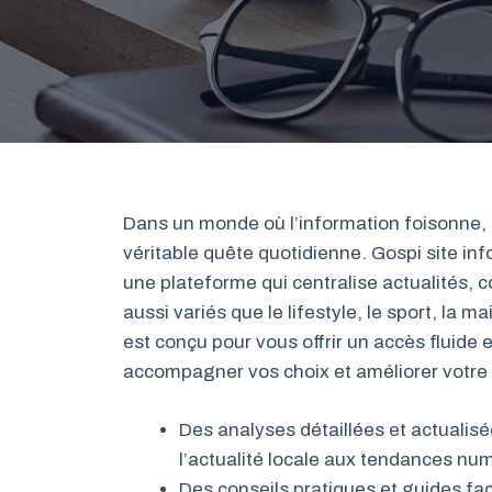
Dans un monde où l’information foisonne,
véritable quête quotidienne. Gospi site i
une plateforme qui centralise actualités, 
aussi variés que le lifestyle, le sport, la 
est conçu pour vous offrir un accès fluide 
accompagner vos choix et améliorer votre 
Des analyses détaillées et actualis
l’actualité locale aux tendances nu
Des conseils pratiques et guides faci