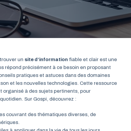
 trouver un
site d’information
fiable et clair est une
nfos répond précisément à ce besoin en proposant
conseils pratiques et astuces dans des domaines
maison et les nouvelles technologies. Cette ressource
et organisé à des sujets pertinents, pour
quotidien. Sur Gospi, découvrez :
ées couvrant des thématiques diverses, de
mériques.
les à appliquer dans la vie de tous les jours.