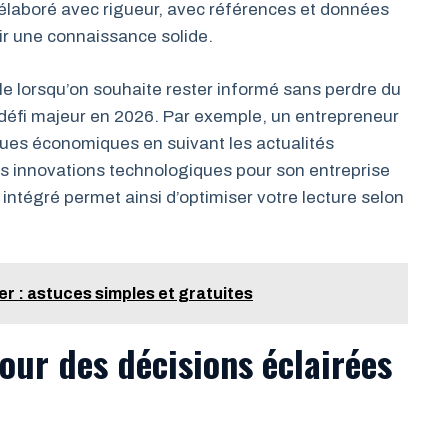
 élaboré avec rigueur, avec références et données
tir une connaissance solide.
ile lorsqu’on souhaite rester informé sans perdre du
 défi majeur en 2026. Par exemple, un entrepreneur
iques économiques en suivant les actualités
es innovations technologiques pour son entreprise
intégré permet ainsi d’optimiser votre lecture selon
yer : astuces simples et gratuites
our des décisions éclairées