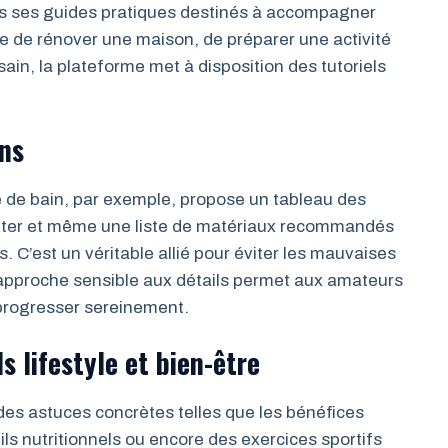
ans ses guides pratiques destinés à accompagner
e de rénover une maison, de préparer une activité
ain, la plateforme met à disposition des tutoriels
ns
lle de bain, par exemple, propose un tableau des
éviter et même une liste de matériaux recommandés
. C’est un véritable allié pour éviter les mauvaises
e approche sensible aux détails permet aux amateurs
progresser sereinement.
s lifestyle et bien-être
t des astuces concrètes telles que les bénéfices
ls nutritionnels ou encore des exercices sportifs