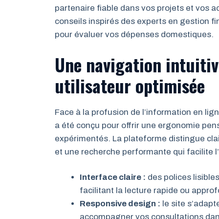
partenaire fiable dans vos projets et vos 
conseils inspirés des experts en gestion f
pour évaluer vos dépenses domestiques.
Une navigation intuiti
utilisateur optimisée
Face à la profusion de l’information en ligne
a été conçu pour offrir une ergonomie pen
expérimentés. La plateforme distingue cla
et une recherche performante qui facilite l
Interface claire :
des polices lisibl
facilitant la lecture rapide ou appro
Responsive design :
le site s’adapt
accompagner vos consultations dans