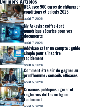
Derniers Articles
RSA avec 900 euros de chômage :
conditions et calculs 2025
août 7, 2026
My Arkevia : coffre-fort
numérique sécurisé pour vos
documents
août 7, 2026
Addviseo créer un compte : guide
simple pour s’inscrire
rapidement
août 6, 2026
Comment être sûr de gagner au
prud’homme : conseils efficaces
août 5, 2026
Créances publiques : gérer et
régler vos dettes en ligne
facilement
août 5, 2026