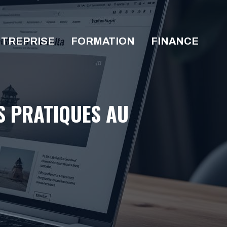
TREPRISE
FORMATION
FINANCE
LS PRATIQUES AU