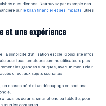
activités quotidiennes. Retrouvez par exemple des
inancière sur
le bilan financier et ses impacts
, utiles
ve et une expérience
, la simplicité d’utilisation est clé. Gospi site infos
sée pour tous, amateurs comme utilisateurs plus
irement les grandes rubriques, avec un menu clair
’accès direct aux sujets souhaités.
es, un espace aéré et un découpage en sections
fondie.
e à tous les écrans, smartphone ou tablette, pour
 tous les contextes.