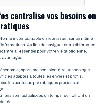
os centralise vos besoins en
pratiques
eforme incontournable en réunissant sur un même
’informations. Au lieu de naviguer entre différentes
entré à l’essentiel pour votre vie quotidienne.
rs avantages :
, économie, sport, maison, bien-être, technologie…
ticles adaptés à toutes les envies et profils.
nise les contenus par rubriques précises et
ge.
ations sont actualisées en temps réel, offrant un
de réel.