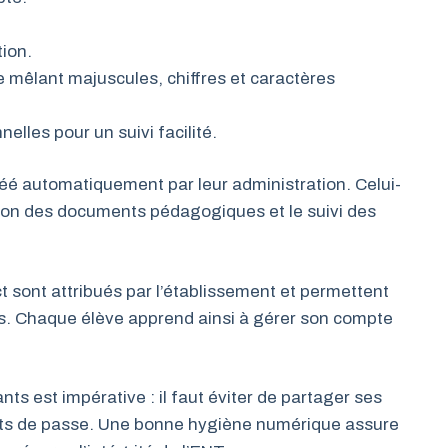
tion.
e mêlant majuscules, chiffres et caractères
lles pour un suivi facilité.
é automatiquement par leur administration. Celui-
fusion des documents pédagogiques et le suivi des
t sont attribués par l’établissement et permettent
s. Chaque élève apprend ainsi à gérer son compte
ants est impérative : il faut éviter de partager ses
ots de passe. Une bonne hygiène numérique assure