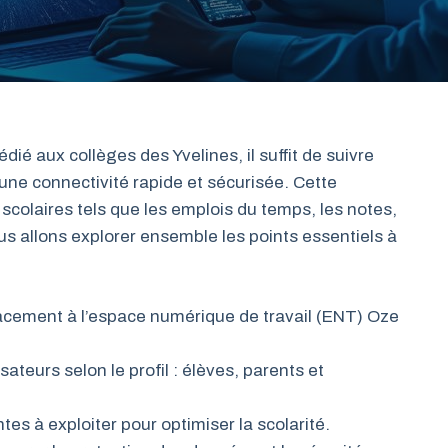
é aux collèges des Yvelines, il suffit de suivre
une connectivité rapide et sécurisée. Cette
 scolaires tels que les emplois du temps, les notes,
us allons explorer ensemble les points essentiels à
acement à l’espace numérique de travail (ENT) Oze
sateurs selon le profil : élèves, parents et
tes à exploiter pour optimiser la scolarité.