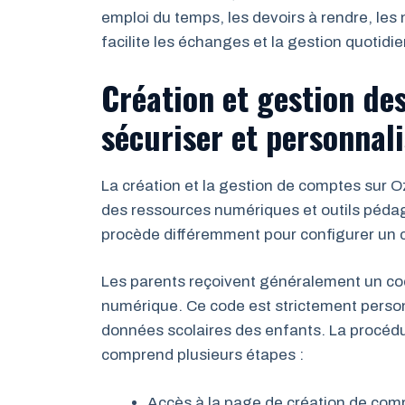
emploi du temps, les devoirs à rendre, les
facilite les échanges et la gestion quotidi
Création et gestion de
sécuriser et personnali
La création et la gestion de comptes sur O
des ressources numériques et outils pédago
procède différemment pour configurer un 
Les parents reçoivent généralement un code
numérique. Ce code est strictement personne
données scolaires des enfants. La procédure
comprend plusieurs étapes :
Accès à la page de création de com