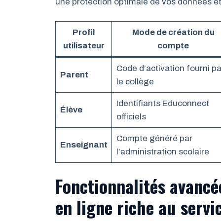
une protection optimale de vos données et 
Profil
Mode de création du
utilisateur
compte
Code d’activation fourni pa
Parent
le collège
Identifiants Educonnect
Élève
officiels
Compte généré par
Enseignant
l’administration scolaire
Fonctionnalités avancé
en ligne riche au serv