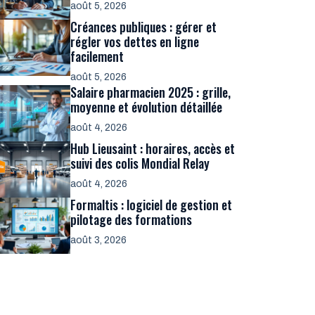
août 5, 2026
Créances publiques : gérer et
régler vos dettes en ligne
facilement
août 5, 2026
Salaire pharmacien 2025 : grille,
moyenne et évolution détaillée
août 4, 2026
Hub Lieusaint : horaires, accès et
suivi des colis Mondial Relay
août 4, 2026
Formaltis : logiciel de gestion et
pilotage des formations
août 3, 2026