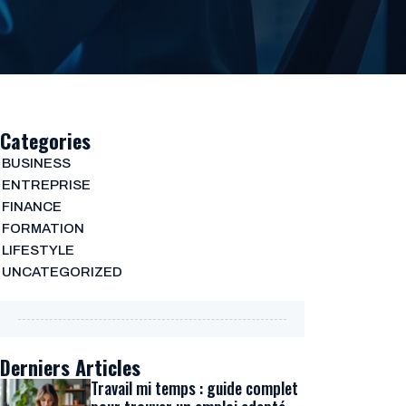
Categories
BUSINESS
ENTREPRISE
FINANCE
FORMATION
LIFESTYLE
UNCATEGORIZED
Derniers Articles
Travail mi temps : guide complet