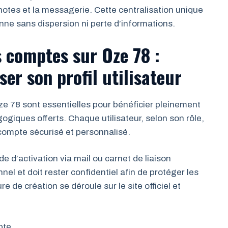
 notes et la messagerie. Cette centralisation unique
enne sans dispersion ni perte d’informations.
s comptes sur Oze 78 :
ser son profil utilisateur
ze 78 sont essentielles pour bénéficier pleinement
giques offerts. Chaque utilisateur, selon son rôle,
compte sécurisé et personnalisé.
 d’activation via mail ou carnet de liaison
l et doit rester confidentiel afin de protéger les
 de création se déroule sur le site officiel et
pte.