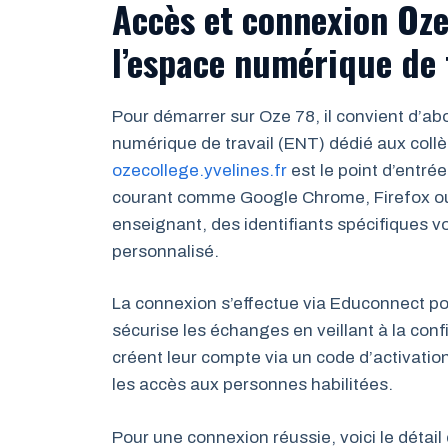
Accès et connexion Oze 
l’espace numérique de 
Pour démarrer sur Oze 78, il convient d’
numérique de travail (ENT) dédié aux collè
ozecollege.yvelines.fr
est le point d’entré
courant comme Google Chrome, Firefox ou 
enseignant, des identifiants spécifiques v
personnalisé.
La connexion s’effectue via Educonnect pou
sécurise les échanges en veillant à la conf
créent leur compte via un code d’activation
les accès aux personnes habilitées.
Pour une connexion réussie, voici le détail