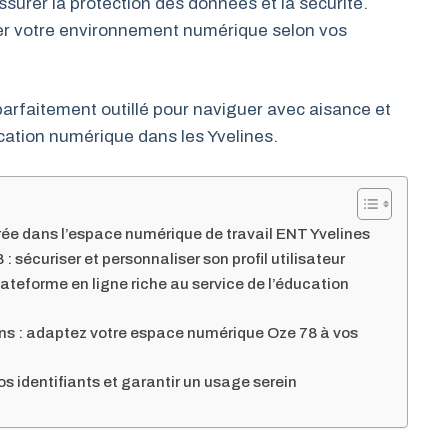
rer la protection des données et la sécurité.
er votre environnement numérique selon vos
arfaitement outillé pour naviguer avec aisance et
ucation numérique dans les Yvelines.
trée dans l’espace numérique de travail ENT Yvelines
 sécuriser et personnaliser son profil utilisateur
ateforme en ligne riche au service de l’éducation
ons : adaptez votre espace numérique Oze 78 à vos
os identifiants et garantir un usage serein