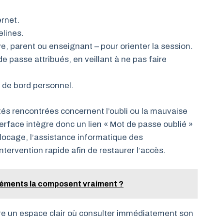
ernet.
elines.
ve, parent ou enseignant – pour orienter la session.
de passe attribués, en veillant à ne pas faire
u de bord personnel.
ultés rencontrées concernent l’oubli ou la mauvaise
erface intègre donc un lien « Mot de passe oublié »
blocage, l’assistance informatique des
tervention rapide afin de restaurer l’accès.
éléments la composent vraiment ?
fre un espace clair où consulter immédiatement son