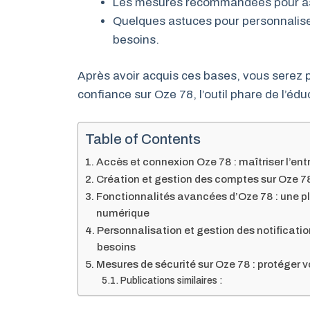
Les mesures recommandées pour assu
Quelques astuces pour personnalis
besoins.
Après avoir acquis ces bases, vous serez p
confiance sur Oze 78, l’outil phare de l’éd
Table of Contents
Accès et connexion Oze 78 : maîtriser l’en
Création et gestion des comptes sur Oze 78 :
Fonctionnalités avancées d’Oze 78 : une pl
numérique
Personnalisation et gestion des notificati
besoins
Mesures de sécurité sur Oze 78 : protéger v
Publications similaires :