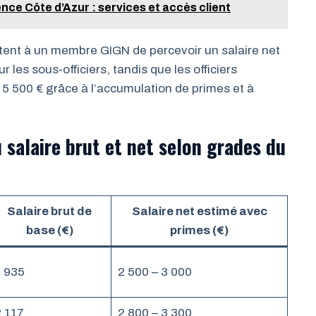
ce Côte d’Azur : services et accès client
tent à un membre GIGN de percevoir un salaire net
 les sous-officiers, tandis que les officiers
5 500 € grâce à l’accumulation de primes et à
u salaire brut et net selon grades du
Salaire brut de
Salaire net estimé avec
base (€)
primes (€)
1 935
2 500 – 3 000
 117
2 800 – 3 300