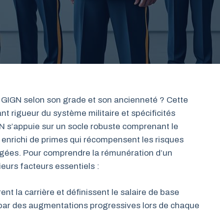
IGN selon son grade et son ancienneté ? Cette
nt rigueur du système militaire et spécificités
IGN s’appuie sur un socle robuste comprenant le
e, enrichi de primes qui récompensent les risques
gées. Pour comprendre la rémunération d’un
eurs facteurs essentiels :
ent la carrière et définissent le salaire de base
 par des augmentations progressives lors de chaque