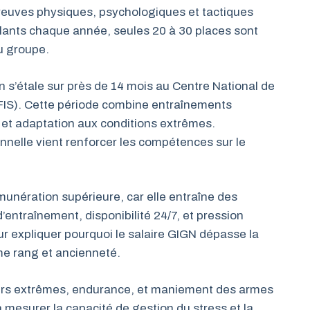
preuves physiques, psychologiques et tactiques
ulants chaque année, seules 20 à 30 places sont
du groupe.
n s’étale sur près de 14 mois au Centre National de
NFIS). Cette période combine entraînements
et adaptation aux conditions extrêmes.
onnelle vient renforcer les compétences sur le
munération supérieure, car elle entraîne des
’entraînement, disponibilité 24/7, et pression
r expliquer pourquoi le salaire GIGN dépasse la
ême rang et ancienneté.
ours extrêmes, endurance, et maniement des armes
 mesurer la capacité de gestion du stress et la