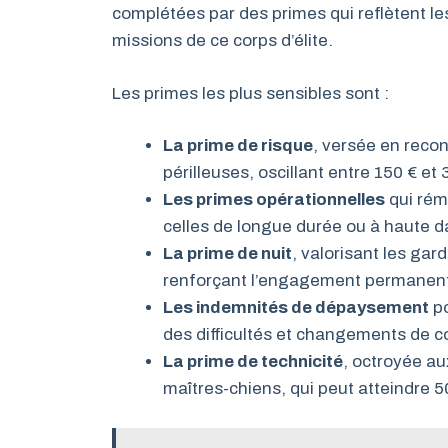
complétées par des primes qui reflètent les 
missions de ce corps d’élite.
Les primes les plus sensibles sont :
La prime de risque
, versée en reco
périlleuses, oscillant entre 150 € et
Les primes opérationnelles
qui rém
celles de longue durée ou à haute d
La prime de nuit
, valorisant les gar
renforçant l’engagement permanen
Les indemnités de dépaysement
po
des difficultés et changements de co
La prime de technicité
, octroyée au
maîtres-chiens, qui peut atteindre 