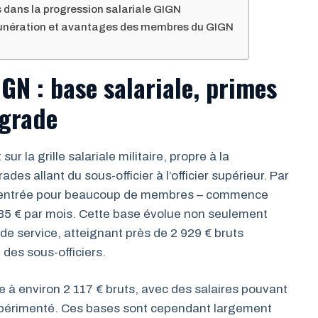
s dans la progression salariale GIGN
munération et avantages des membres du GIGN
GN : base salariale, primes
 grade
 la grille salariale militaire, propre à la
es allant du sous-officier à l’officier supérieur. Par
d’entrée pour beaucoup de membres – commence
935 € par mois. Cette base évolue non seulement
de service, atteignant près de 2 929 € bruts
des sous-officiers.
e à environ 2 117 € bruts, avec des salaires pouvant
périmenté. Ces bases sont cependant largement