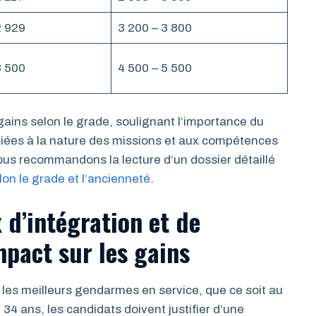
2 929
3 200 – 3 800
3 500
4 500 – 5 500
gains selon le grade, soulignant l’importance du
liées à la nature des missions et aux compétences
ous recommandons la lecture d’un dossier détaillé
n le grade et l’ancienneté
.
 d’intégration et de
pact sur les gains
 les meilleurs gendarmes en service, que ce soit au
t 34 ans, les candidats doivent justifier d’une