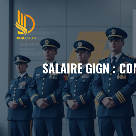
Aller
au
contenu
SALAIRE GIGN : C