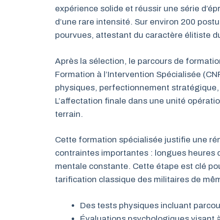
expérience solide et réussir une série d’é
d’une rare intensité. Sur environ 200 post
pourvues, attestant du caractère élitiste 
Après la sélection, le parcours de formatio
Formation à l’Intervention Spécialisée (C
physiques, perfectionnement stratégique, 
L’affectation finale dans une unité opérati
terrain.
Cette formation spécialisée justifie une ré
contraintes importantes : longues heures d
mentale constante. Cette étape est clé pou
tarification classique des militaires de m
Des tests physiques incluant parc
Évaluations psychologiques visant à