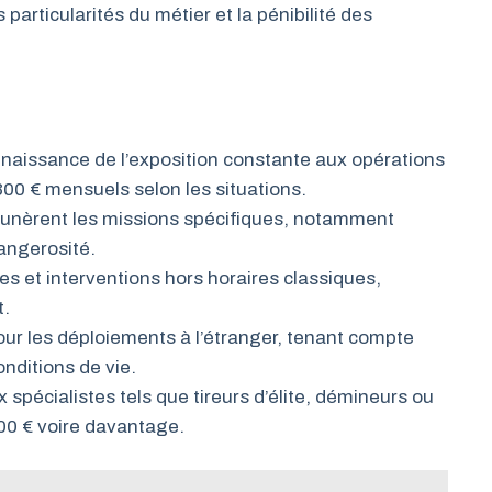
particularités du métier et la pénibilité des
nnaissance de l’exposition constante aux opérations
 300 € mensuels selon les situations.
unèrent les missions spécifiques, notamment
angerosité.
des et interventions hors horaires classiques,
t.
ur les déploiements à l’étranger, tenant compte
nditions de vie.
x spécialistes tels que tireurs d’élite, démineurs ou
500 € voire davantage.