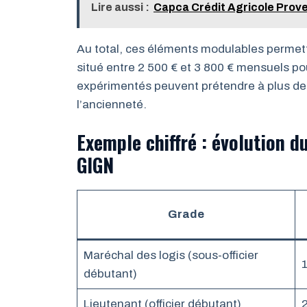
Lire aussi :
Capca Crédit Agricole Proven
Au total, ces éléments modulables permet
situé entre 2 500 € et 3 800 € mensuels pour
expérimentés peuvent prétendre à plus de 
l’ancienneté.
Exemple chiffré : évolution d
GIGN
Grade
Maréchal des logis (sous-officier
débutant)
Lieutenant (officier débutant)
2