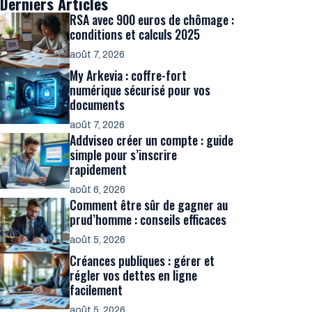
Derniers Articles
RSA avec 900 euros de chômage :
conditions et calculs 2025
août 7, 2026
My Arkevia : coffre-fort
numérique sécurisé pour vos
documents
août 7, 2026
Addviseo créer un compte : guide
simple pour s’inscrire
rapidement
août 6, 2026
Comment être sûr de gagner au
prud’homme : conseils efficaces
août 5, 2026
Créances publiques : gérer et
régler vos dettes en ligne
facilement
août 5, 2026