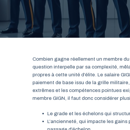
Combien gagne réellement un membre du G
question interpelle par sa complexité, mêla
propres à cette unité d’élite. Le salaire G
paiement de base issu de la grille militair
extrêmes et les compétences pointues exi
membre GIGN, il faut donc considérer plusi
Le grade et les échelons qui structur
L’ancienneté, qui impacte les gains
passage d’échelon