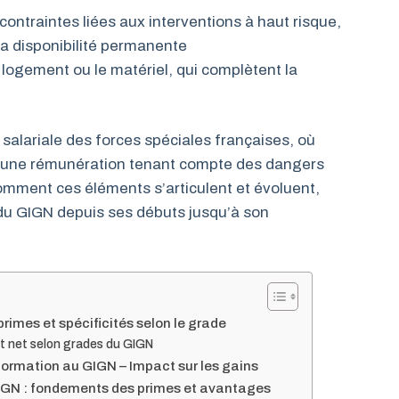
contraintes liées aux interventions à haut risque,
la disponibilité permanente
logement ou le matériel, qui complètent la
 salariale des forces spéciales françaises, où
 une rémunération tenant compte des dangers
omment ces éléments s’articulent et évoluent,
 du GIGN depuis ses débuts jusqu’à son
primes et spécificités selon le grade
 et net selon grades du GIGN
 formation au GIGN – Impact sur les gains
IGN : fondements des primes et avantages