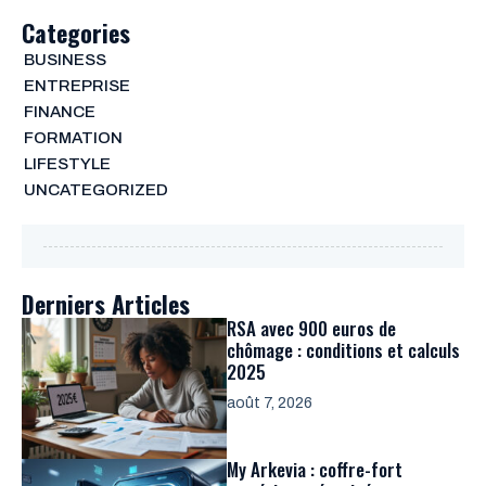
Categories
BUSINESS
ENTREPRISE
FINANCE
FORMATION
LIFESTYLE
UNCATEGORIZED
Derniers Articles
RSA avec 900 euros de
chômage : conditions et calculs
2025
août 7, 2026
My Arkevia : coffre-fort