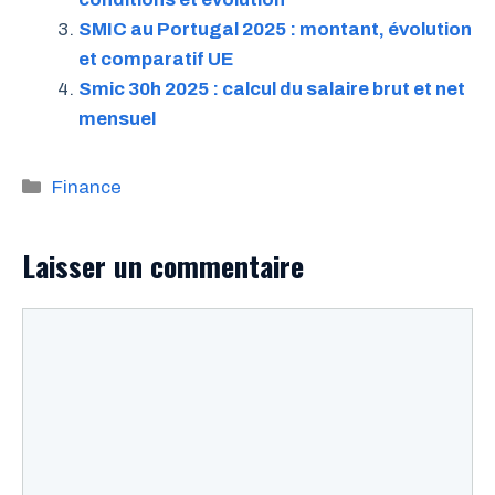
SMIC au Portugal 2025 : montant, évolution
et comparatif UE
Smic 30h 2025 : calcul du salaire brut et net
mensuel
Catégories
Finance
Laisser un commentaire
Commentaire