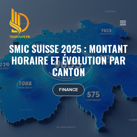
Aller
au
contenu
ME
SMIC SUISSE 2025 : MONTANT
HORAIRE ET ÉVOLUTION PAR
CANTON
FINANCE