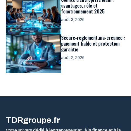
avantages, rôle et
fonctionnement 2025
août 3, 2026
Secure-reglement.ma-creance :
paiement fiable et protection
garantie
août 2, 2026
TDRgroupe.fr
Votre univers dédié à l’entrepreneuriat, à la finance et à la