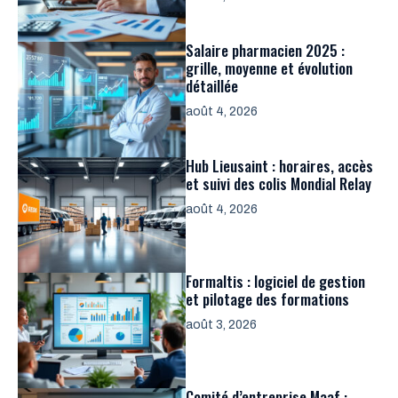
Salaire pharmacien 2025 :
grille, moyenne et évolution
détaillée
août 4, 2026
Hub Lieusaint : horaires, accès
et suivi des colis Mondial Relay
août 4, 2026
Formaltis : logiciel de gestion
et pilotage des formations
août 3, 2026
Comité d’entreprise Maaf :