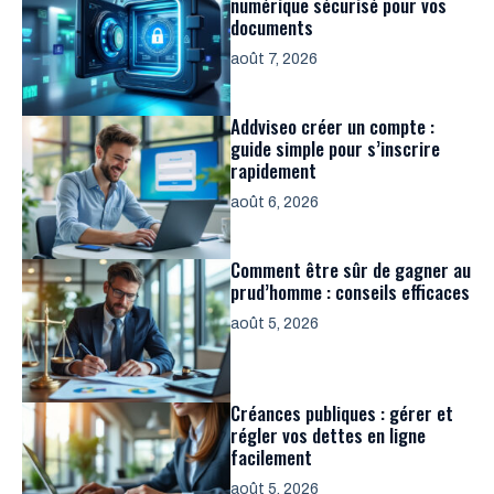
numérique sécurisé pour vos
documents
août 7, 2026
Addviseo créer un compte :
guide simple pour s’inscrire
rapidement
août 6, 2026
Comment être sûr de gagner au
prud’homme : conseils efficaces
août 5, 2026
Créances publiques : gérer et
régler vos dettes en ligne
facilement
août 5, 2026