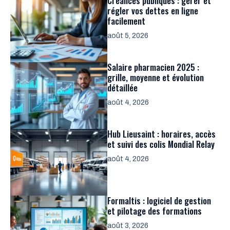
Créances publiques : gérer et
régler vos dettes en ligne
facilement
août 5, 2026
Salaire pharmacien 2025 :
grille, moyenne et évolution
détaillée
août 4, 2026
Hub Lieusaint : horaires, accès
et suivi des colis Mondial Relay
août 4, 2026
Formaltis : logiciel de gestion
et pilotage des formations
août 3, 2026