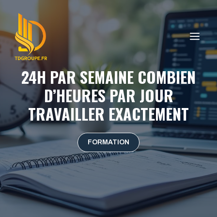
Aller
au
contenu
ME
24H PAR SEMAINE COMBIEN
D’HEURES PAR JOUR
TRAVAILLER EXACTEMENT
FORMATION