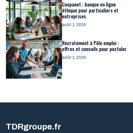
Coopanet : banque en ligne
éthique pour particuliers et
entreprises
août 1, 2026
Recrutement à Pôle emploi :
offres et conseils pour postuler
août 1, 2026
TDRgroupe.fr