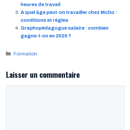
heures de travail
À quel âge peut-on travailler chez McDo :
conditions et règles
Graphopédagogue salaire : combien
gagne-t-on en 2025 ?
Catégories
Formation
Laisser un commentaire
Commentaire